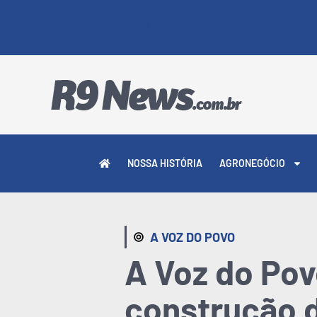
8 DE AGOSTO DE 2026
NOSSA HISTÓRIA
AGRONEGÓCIO
A VOZ DO POVO
A Voz do Po
construção 