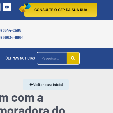
CONSULTE O CEP DA SUA RUA
6) 3544-2595
6) 99634-6964
ÚLTIMAS NOTÍCIAS
Voltar para inicial
am com a
 moradora do