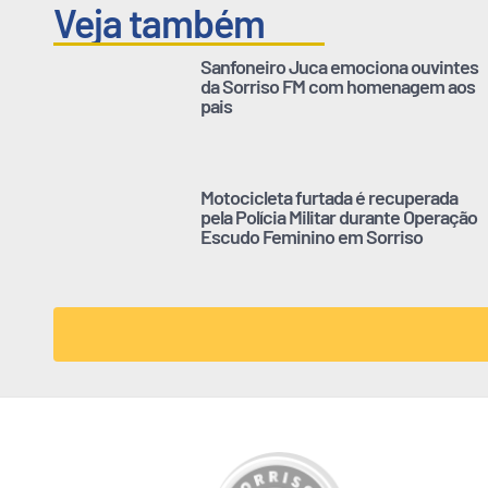
Veja também
Sanfoneiro Juca emociona ouvintes
da Sorriso FM com homenagem aos
pais
Motocicleta furtada é recuperada
pela Polícia Militar durante Operação
Escudo Feminino em Sorriso