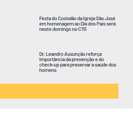
Festa do Costelão da Igreja São José
em homenagem ao Dia dos Pais será
neste domingo no CTG
Dr. Leandro Assunção reforça
importância da prevenção e do
check-up para preservar a saúde dos
homens