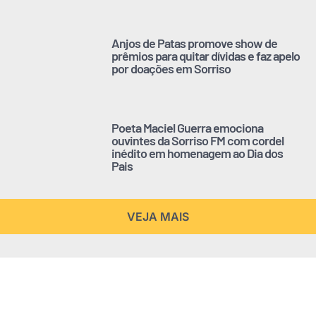
Anjos de Patas promove show de
prêmios para quitar dívidas e faz apelo
por doações em Sorriso
Poeta Maciel Guerra emociona
ouvintes da Sorriso FM com cordel
inédito em homenagem ao Dia dos
Pais
VEJA MAIS