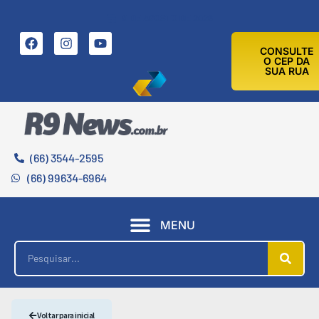
9 DE AGOSTO DE 2026
CONSULTE
O CEP DA
SUA RUA
(66) 3544-2595
(66) 99634-6964
MENU
Voltar para inicial