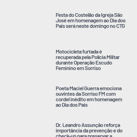
Festa do Costelão da Igreja São
José em homenagem ao Dia dos
Pais será neste domingo no CTG
Motocicleta furtada é
recuperada pela Polícia Militar
durante Operação Escudo
Feminino em Sorriso
Poeta Maciel Guerra emociona
ouvintes da Sorriso FM com
cordel inédito em homenagem
ao Dia dos Pais
Dr. Leandro Assunção reforça
importância da prevenção e do
check-up para preservar a