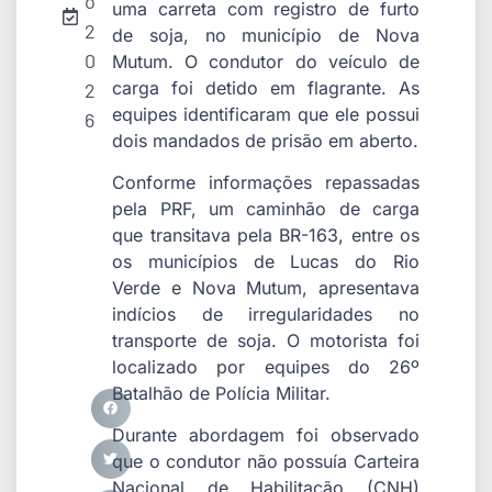
o
uma carreta com registro de furto
2
de soja, no município de Nova
0
Mutum. O condutor do veículo de
carga foi detido em flagrante. As
2
equipes identificaram que ele possui
6
dois mandados de prisão em aberto.
Conforme informações repassadas
pela PRF, um caminhão de carga
que transitava pela BR-163, entre os
os municípios de Lucas do Rio
Verde e Nova Mutum, apresentava
indícios de irregularidades no
transporte de soja. O motorista foi
localizado por equipes do 26º
Batalhão de Polícia Militar.
Durante abordagem foi observado
que o condutor não possuía Carteira
Nacional de Habilitação (CNH)