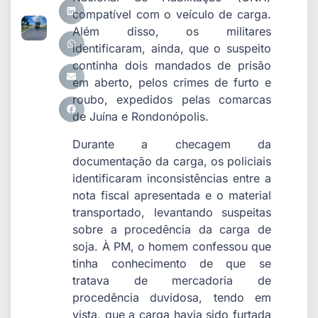
compatível com o veículo de carga.
Além disso, os militares
identificaram, ainda, que o suspeito
continha dois mandados de prisão
em aberto, pelos crimes de furto e
roubo, expedidos pelas comarcas
de Juína e Rondonópolis.
Durante a checagem da
documentação da carga, os policiais
identificaram inconsistências entre a
nota fiscal apresentada e o material
transportado, levantando suspeitas
sobre a procedência da carga de
soja. À PM, o homem confessou que
tinha conhecimento de que se
tratava de mercadoria de
procedência duvidosa, tendo em
vista, que a carga havia sido furtada