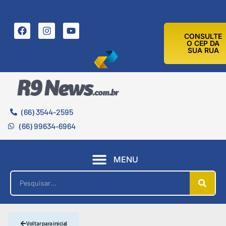
8 DE AGOSTO DE 2026
CONSULTE
O CEP DA
SUA RUA
(66) 3544-2595
(66) 99634-6964
MENU
Voltar para inicial