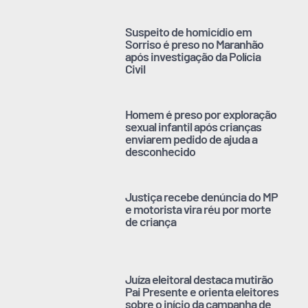
Suspeito de homicídio em
Sorriso é preso no Maranhão
após investigação da Polícia
Civil
Homem é preso por exploração
sexual infantil após crianças
enviarem pedido de ajuda a
desconhecido
Justiça recebe denúncia do MP
e motorista vira réu por morte
de criança
Juíza eleitoral destaca mutirão
Pai Presente e orienta eleitores
sobre o início da campanha de