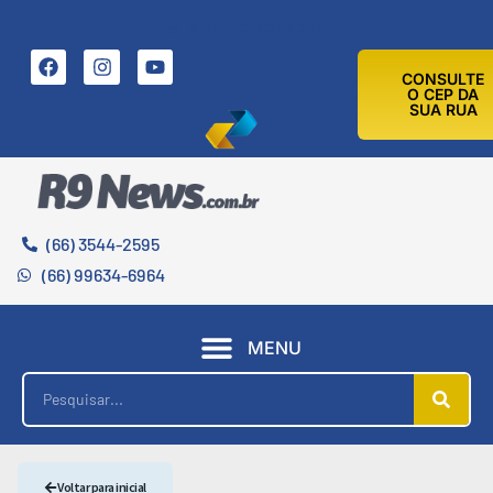
6 DE AGOSTO DE 2026
CONSULTE
O CEP DA
SUA RUA
(66) 3544-2595
(66) 99634-6964
MENU
Voltar para inicial