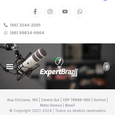
(66) 3544-2595
(66) 99634-6964
Rua Criciúma, 165 | Centro-Sul | CEP 78896-069 | Sorriso |
Mato Grosso | Brasil
© Copyright 2021-2024 | Todos os direitos reservados