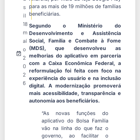
para as mais de 19 milhões de famílias
s
beneficiárias.
il
18
Segundo o Ministério do
m
Desenvolvimento e Assistência
ai
Social, Família e Combate à Fome
(MDS), que desenvolveu as
o
melhorias do aplicativo em parceria
2
com a Caixa Econômica Federal, a
0
reformulação foi feita com foco na
2
experiência do usuário e na inclusão
6
digital. A modernização promoverá
mais acessibilidade, transparência e
autonomia aos beneficiários.
“As novas funções do
aplicativo do Bolsa Família
vão na linha do que faz o
governo, ao facilitar o