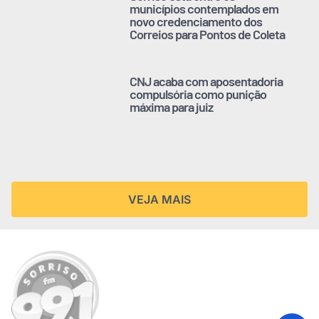
municípios contemplados em
novo credenciamento dos
Correios para Pontos de Coleta
CNJ acaba com aposentadoria
compulsória como punição
máxima para juiz
VEJA MAIS