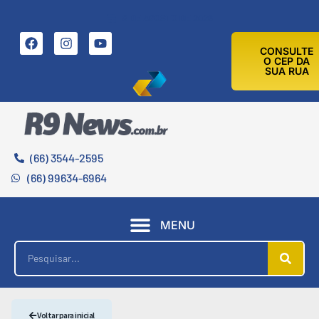
8 DE AGOSTO DE 2026
CONSULTE
O CEP DA
SUA RUA
(66) 3544-2595
(66) 99634-6964
MENU
Voltar para inicial