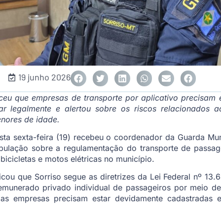
19 junho 2026
eu que empresas de transporte por aplicativo precisam 
ar legalmente e alertou sobre os riscos relacionados 
enores de idade.
a sexta-feira (19) recebeu o coordenador da Guarda Munic
pulação sobre a regulamentação do transporte de passag
icicletas e motos elétricas no município.
licou que Sorriso segue as diretrizes da Lei Federal nº 13
emunerado privado individual de passageiros por meio de 
 as empresas precisam estar devidamente cadastradas e