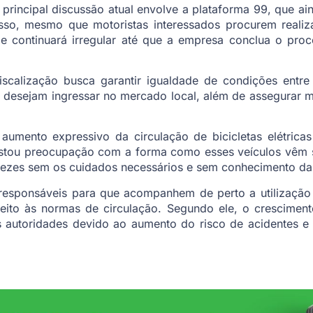
principal discussão atual envolve a plataforma 99, que a
sso, mesmo que motoristas interessados procurem realiza
de continuará irregular até que a empresa conclua o proc
 fiscalização busca garantir igualdade de condições ent
e desejam ingressar no mercado local, além de assegurar 
aumento expressivo da circulação de bicicletas elétricas
stou preocupação com a forma como esses veículos vêm s
ezes sem os cuidados necessários e sem conhecimento das 
 responsáveis para que acompanhem de perto a utilização 
eito às normas de circulação. Segundo ele, o cresciment
 autoridades devido ao aumento do risco de acidentes e s