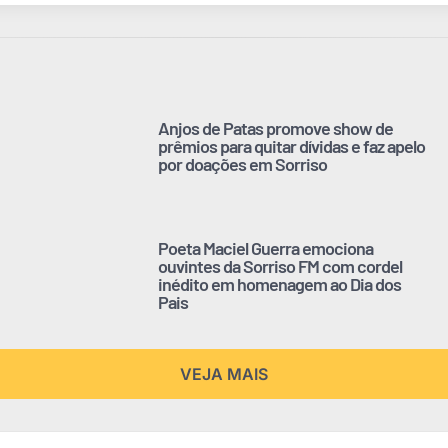
Anjos de Patas promove show de
prêmios para quitar dívidas e faz apelo
por doações em Sorriso
Poeta Maciel Guerra emociona
ouvintes da Sorriso FM com cordel
inédito em homenagem ao Dia dos
Pais
VEJA MAIS