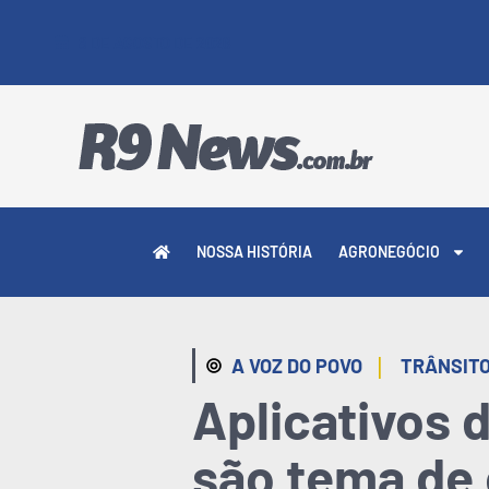
8 DE AGOSTO DE 2026
NOSSA HISTÓRIA
AGRONEGÓCIO
|
A VOZ DO POVO
TRÂNSIT
Aplicativos d
são tema de