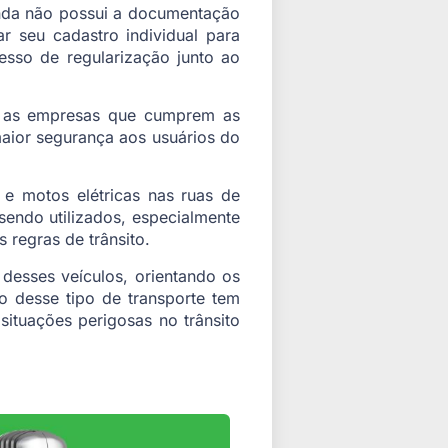
inda não possui a documentação
r seu cadastro individual para
esso de regularização junto ao
re as empresas que cumprem as
maior segurança aos usuários do
 e motos elétricas nas ruas de
endo utilizados, especialmente
regras de trânsito.
desses veículos, orientando os
o desse tipo de transporte tem
ituações perigosas no trânsito