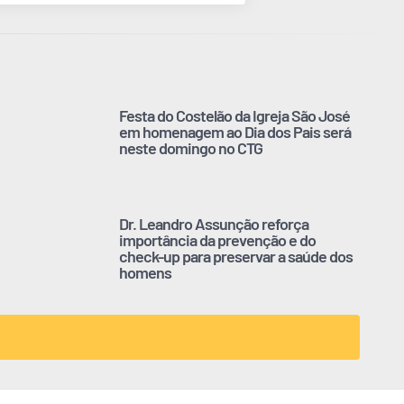
Festa do Costelão da Igreja São José
em homenagem ao Dia dos Pais será
neste domingo no CTG
Dr. Leandro Assunção reforça
importância da prevenção e do
check-up para preservar a saúde dos
homens