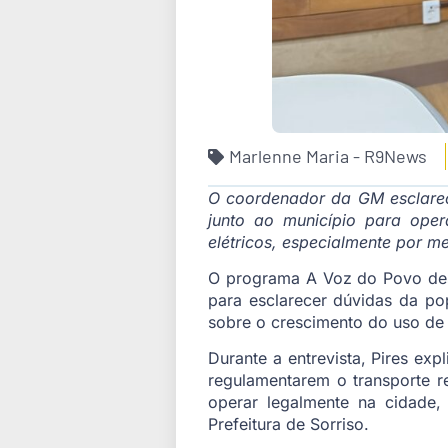
Marlenne Maria - R9News
O coordenador da GM esclarec
junto ao município para oper
elétricos, especialmente por m
O programa A Voz do Povo dest
para esclarecer dúvidas da po
sobre o crescimento do uso de b
Durante a entrevista, Pires exp
regulamentarem o transporte r
operar legalmente na cidade,
Prefeitura de Sorriso.