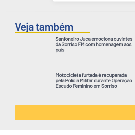
Veja também
Sanfoneiro Juca emociona ouvintes
da Sorriso FM com homenagem aos
pais
Motocicleta furtada é recuperada
pela Polícia Militar durante Operação
Escudo Feminino em Sorriso