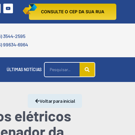
CONSULTE O CEP DA SUA RUA
6) 3544-2595
6) 99634-6964
ÚLTIMAS NOTÍCIAS
Voltar para inicial
os elétricos
denador da