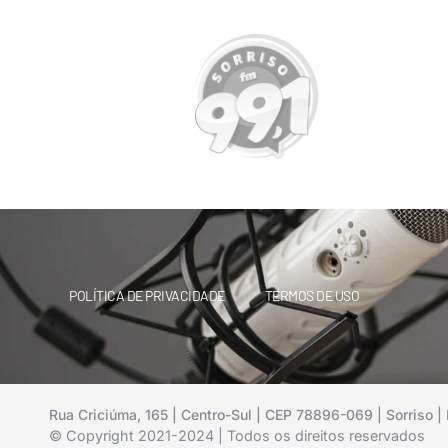
POLÍTICA DE PRIVACIDADE
TERMOS DE USO
Rua Criciúma, 165 | Centro-Sul | CEP 78896-069 | Sorriso | 
© Copyright 2021-2024 | Todos os direitos reservados