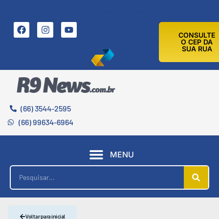
8 DE AGOSTO DE 2026
CONSULTE
O CEP DA
SUA RUA
(66) 3544-2595
(66) 99634-6964
MENU
Voltar para inicial