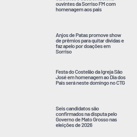
ouvintes da Sorriso FM com
homenagem aos pais
Anjos de Patas promove show
de prêmios para quitar dívidas e
faz apelo por doações em
Sorriso
Festa do Costelão da Igreja São
José em homenagem ao Dia dos
Pais será neste domingo no CTG
Seis candidatos são
confirmados na disputa pelo
Governo de Mato Grosso nas
eleições de 2026