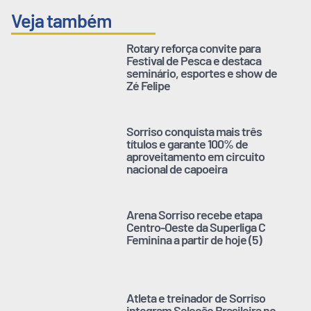
Veja também
Rotary reforça convite para
Festival de Pesca e destaca
seminário, esportes e show de
Zé Felipe
Sorriso conquista mais três
títulos e garante 100% de
aproveitamento em circuito
nacional de capoeira
Arena Sorriso recebe etapa
Centro-Oeste da Superliga C
Feminina a partir de hoje (5)
Atleta e treinador de Sorriso
integram Seleção Brasileira no