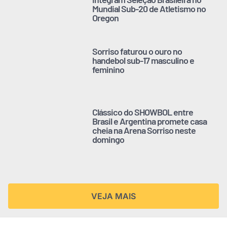
Mundial Sub-20 de Atletismo no
Oregon
Sorriso faturou o ouro no
handebol sub-17 masculino e
feminino
Clássico do SHOWBOL entre
Brasil e Argentina promete casa
cheia na Arena Sorriso neste
domingo
VEJA MAIS