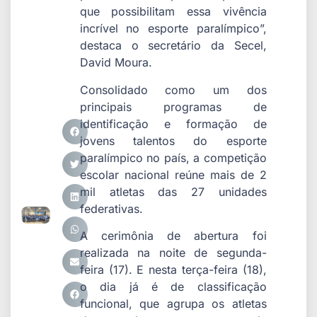
que possibilitam essa vivência
incrível no esporte paralímpico”,
destaca o secretário da Secel,
David Moura.
Consolidado como um dos
principais programas de
identificação e formação de
jovens talentos do esporte
paralímpico no país, a competição
escolar nacional reúne mais de 2
mil atletas das 27 unidades
federativas.
A cerimônia de abertura foi
realizada na noite de segunda-
feira (17). E nesta terça-feira (18),
o dia já é de classificação
funcional, que agrupa os atletas