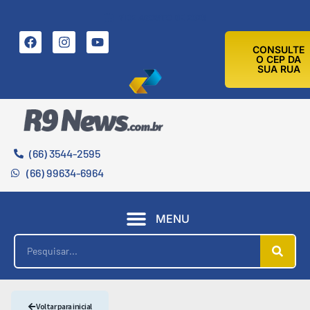
7 DE AGOSTO DE 2026
CONSULTE
O CEP DA
SUA RUA
(66) 3544-2595
(66) 99634-6964
MENU
Voltar para inicial