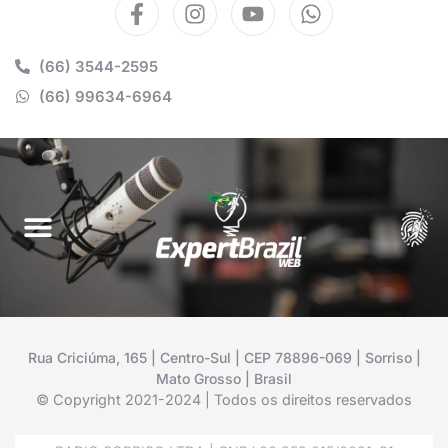
(66) 3544-2595
(66) 99634-6964
Rua Criciúma, 165 | Centro-Sul | CEP 78896-069 | Sorriso |
Mato Grosso | Brasil
© Copyright 2021-2024 | Todos os direitos reservados