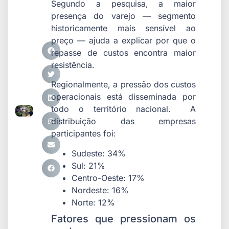
Segundo a pesquisa, a maior
presença do varejo — segmento
historicamente mais sensível ao
preço — ajuda a explicar por que o
repasse de custos encontra maior
resistência.
Regionalmente, a pressão dos custos
operacionais está disseminada por
todo o território nacional. A
distribuição das empresas
participantes foi:
Sudeste: 34%
Sul: 21%
Centro-Oeste: 17%
Nordeste: 16%
Norte: 12%
Fatores que pressionam os