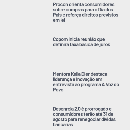
Procon orienta consumidores
sobre compras para o Dia dos
Pais e reforça direitos previstos
em lei
Copom inicia reunião que
definirá taxa básica de juros
Mentora Keila Dier destaca
liderança e inovação em
entrevista ao programa A Voz do
Povo
Desenrola 2.0 é prorrogado e
consumidores terão até 31 de
agosto para renegociar dívidas
bancárias