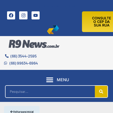
6 DE AGOSTO DE 2026
CONSULTE
O CEP DA
SUA RUA
(66) 3544-2595
(66) 99634-6964
MENU
Voltar para inicial