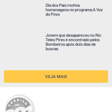
Dia dos Pais motiva
homenagens no programa A Voz
do Povo
Jovem que desapareceu no Rio
Teles Pires é encontrado pelos
Bombeiros após dois dias de
buscas
VEJA MAIS