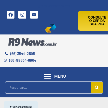
7 DE AGOSTO DE 2026
CONSULTE
O CEP DA
SUA RUA
(66) 3544-2595
(66) 99634-6964
MENU
Voltar para inicial