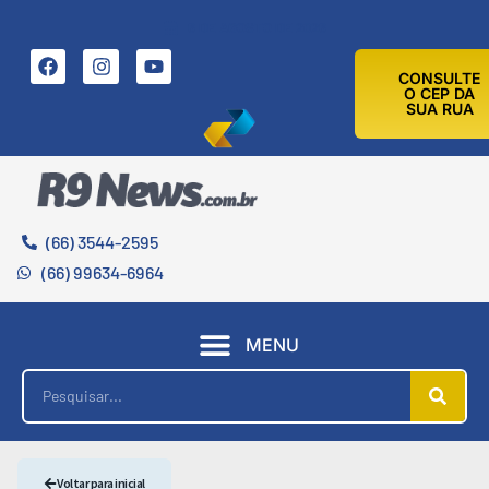
6 DE AGOSTO DE 2026
CONSULTE
O CEP DA
SUA RUA
(66) 3544-2595
(66) 99634-6964
MENU
Voltar para inicial