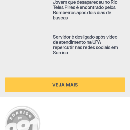
Jovem que desapareceu no Rio
Teles Pires é encontrado pelos
Bombeiros após dois dias de
buscas
Servidor é desligado após vídeo
de atendimento na UPA
repercutir nas redes sociais em
Sorriso
VEJA MAIS