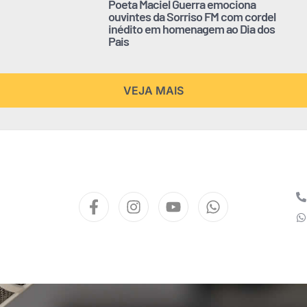
Poeta Maciel Guerra emociona
ouvintes da Sorriso FM com cordel
inédito em homenagem ao Dia dos
Pais
VEJA MAIS