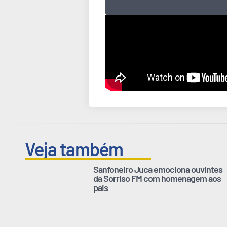
Veja também
Sanfoneiro Juca emociona ouvintes
da Sorriso FM com homenagem aos
pais