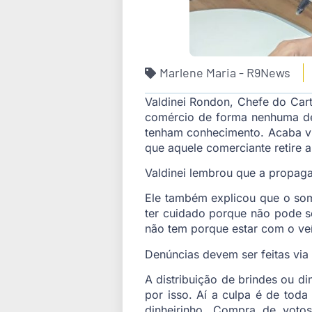
Marlene Maria - R9News
Valdinei Rondon, Chefe do Cart
comércio de forma nenhuma dev
tenham conhecimento. Acaba vin
que aquele comerciante retire 
Valdinei lembrou que a propaga
Ele também explicou que o som 
ter cuidado porque não pode se
não tem porque estar com o veí
Denúncias devem ser feitas via 
A distribuição de brindes ou d
por isso. Aí a culpa é de toda
dinheirinho. Compra de voto