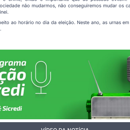
ociedade não mudarmos, não conseguiremos mudar os ca
nei.
speito ao horário no dia da eleição. Neste ano, as urnas 
.