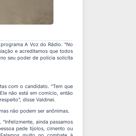
ao programa A Voz do Rádio. “No
slação e acreditamos que todos
o seu poder de polícia solicita
etas com o candidato. “Tem que
Ele não está em comício, então
speito”, disse Valdinei.
o, mas não podem ser anônimas.
. “Infelizmente, ainda passamos
pessoa pede tijolos, cimento ou
. Falamos muito no combate à