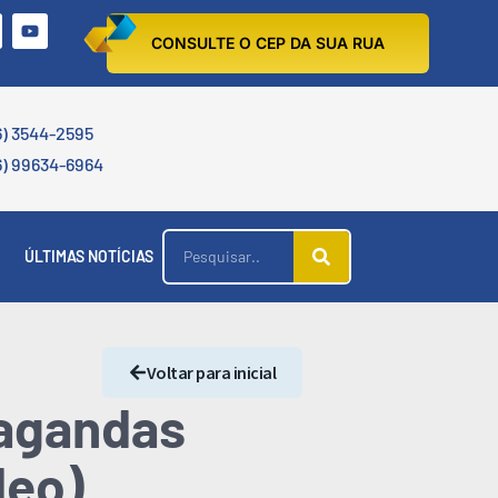
CONSULTE O CEP DA SUA RUA
6) 3544-2595
6) 99634-6964
ÚLTIMAS NOTÍCIAS
Voltar para inicial
pagandas
deo)