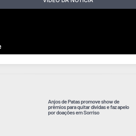
VÍDEO DA NOTÍCIA
Anjos de Patas promove show de
prêmios para quitar dívidas e faz apelo
por doações em Sorriso