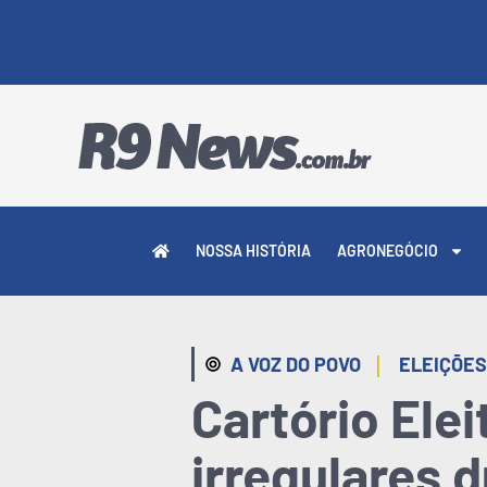
8 DE AGOSTO DE 2026
NOSSA HISTÓRIA
AGRONEGÓCIO
|
A VOZ DO POVO
ELEIÇÕES
Cartório Ele
irregulares 