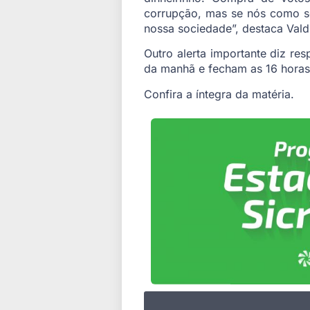
corrupção, mas se nós como s
nossa sociedade”, destaca Valdi
Outro alerta importante diz re
da manhã e fecham as 16 horas
Confira a íntegra da matéria.