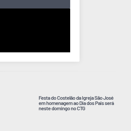
Festa do Costelão da Igreja São José
em homenagem ao Dia dos Pais será
neste domingo no CTG