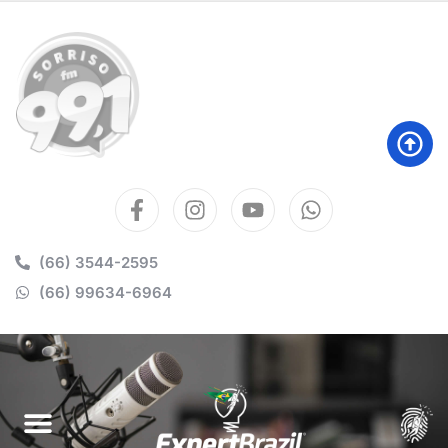
(66) 3544-2595
(66) 99634-6964