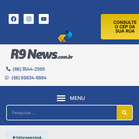
9 DE AGOSTO DE 2026
CONSULTE
O CEP DA
SUA RUA
(66) 3544-2595
(66) 99634-6964
MENU
Voltar para inicial