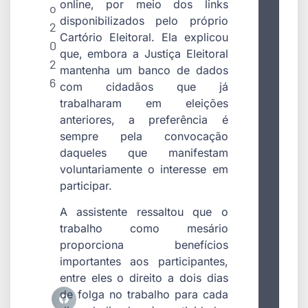
online, por meio dos links
o
disponibilizados pelo próprio
2
Cartório Eleitoral. Ela explicou
0
que, embora a Justiça Eleitoral
2
mantenha um banco de dados
6
com cidadãos que já
trabalharam em eleições
anteriores, a preferência é
sempre pela convocação
daqueles que manifestam
voluntariamente o interesse em
participar.
A assistente ressaltou que o
trabalho como mesário
proporciona benefícios
importantes aos participantes,
entre eles o direito a dois dias
de folga no trabalho para cada