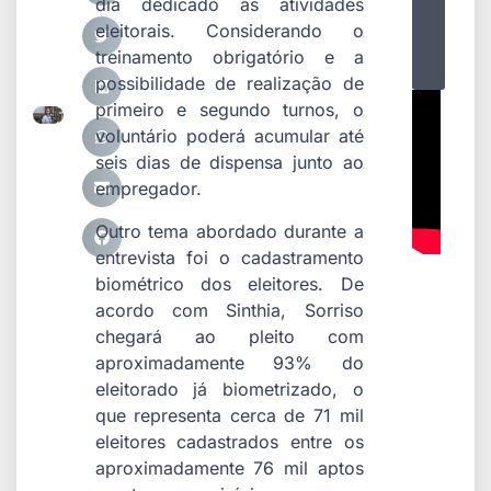
dia dedicado às atividades
eleitorais. Considerando o
treinamento obrigatório e a
possibilidade de realização de
primeiro e segundo turnos, o
voluntário poderá acumular até
seis dias de dispensa junto ao
empregador.
Outro tema abordado durante a
entrevista foi o cadastramento
biométrico dos eleitores. De
acordo com Sinthia, Sorriso
chegará ao pleito com
aproximadamente 93% do
eleitorado já biometrizado, o
que representa cerca de 71 mil
eleitores cadastrados entre os
aproximadamente 76 mil aptos