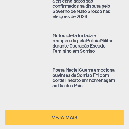
Seis candidatos são
confirmados na disputa pelo
Governo de Mato Grosso nas
eleições de 2026
Motocicleta furtada é
recuperada pela Polícia Militar
durante Operação Escudo
Feminino em Sorriso
Poeta Maciel Guerra emociona
ouvintes da Sorriso FM com
cordel inédito em homenagem
ao Dia dos Pais
VEJA MAIS