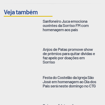
Veja também
Sanfoneiro Juca emociona
ouvintes da Sorriso FM com
homenagem aos pais
Anjos de Patas promove show
de prêmios para quitar dívidas e
faz apelo por doações em
Sorriso
Festa do Costelão da Igreja São
José em homenagem ao Dia dos
Pais será neste domingo no CTG