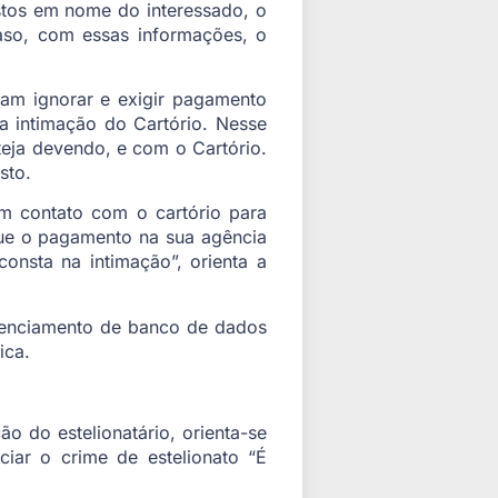
stos em nome do interessado, o
caso, com essas informações, o
mam ignorar e exigir pagamento
 a intimação do Cartório. Nesse
eja devendo, e com o Cartório.
sto.
em contato com o cartório para
tue o pagamento na sua agência
onsta na intimação”, orienta a
erenciamento de banco de dados
ica.
o do estelionatário, orienta-se
ciar o crime de estelionato “É