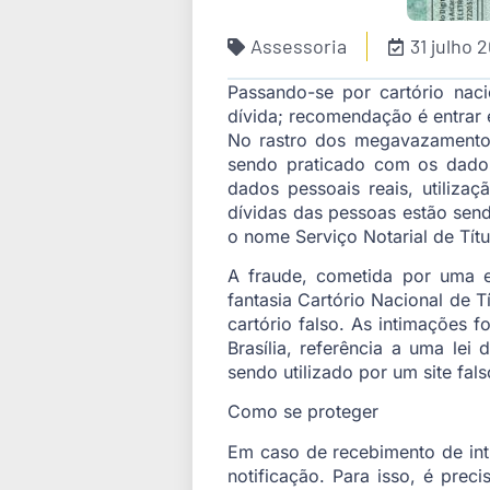
Assessoria
31 julho 
Passando-se por cartório nac
dívida; recomendação é entrar
No rastro dos megavazamento
sendo praticado com os dados
dados pessoais reais, utiliza
dívidas das pessoas estão send
o nome Serviço Notarial de Títu
A fraude, cometida por uma e
fantasia Cartório Nacional de T
cartório falso. As intimações
Brasília, referência a uma lei
sendo utilizado por um site fa
Como se proteger
Em caso de recebimento de int
notificação. Para isso, é preci