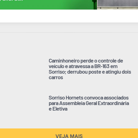
Caminhoneiro perde o controle de
veículo e atravessa a BR-163 em
Sorriso; derrubou poste e atingiu dois
carros
Sorriso Hornets convoca associados
para Assembleia Geral Extraordinária
e Eletiva
VEJA MAIS