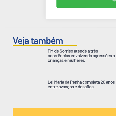
Veja também
PM de Sorriso atende a três
ocorrências envolvendo agressões a
crianças e mulheres
Lei Maria da Penha completa 20 anos
entre avanços e desafios