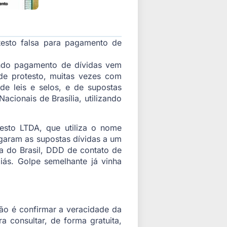
testo falsa para pagamento de
ndo pagamento de dívidas vem
de protesto, muitas vezes com
de leis e selos, e de supostas
cionais de Brasília, utilizando
esto LTDA, que utiliza o nome
pagaram as supostas dívidas a um
a do Brasil, DDD de contato de
iás. Golpe semelhante já vinha
ão é confirmar a veracidade da
ra consultar, de forma gratuita,