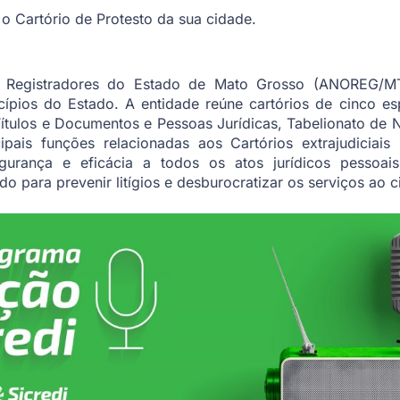
o Cartório de Protesto da sua cidade.
e Registradores do Estado de Mato Grosso (ANOREG/MT
ípios do Estado. A entidade reúne cartórios de cinco esp
Títulos e Documentos e Pessoas Jurídicas, Tabelionato de N
ipais funções relacionadas aos Cartórios extrajudiciais
segurança e eficácia a todos os atos jurídicos pessoais
ndo para prevenir litígios e desburocratizar os serviços ao 