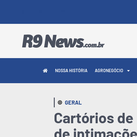
9 DE AGOSTO DE 2026
NOSSA HISTÓRIA
AGRONEGÓCIO
GERAL
Cartórios de
de intimaçõe