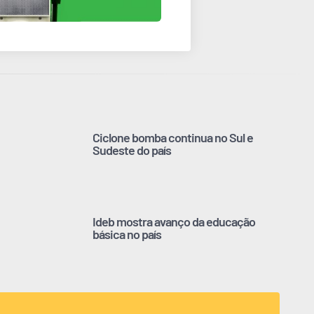
Ciclone bomba continua no Sul e
Sudeste do país
Ideb mostra avanço da educação
básica no país