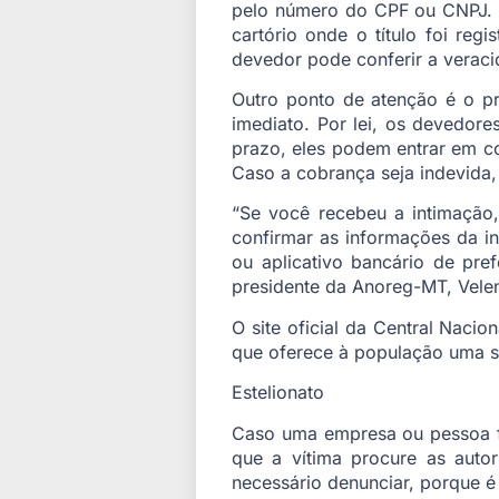
pelo número do CPF ou CNPJ. O
cartório onde o título foi reg
devedor pode conferir a verac
Outro ponto de atenção é o pr
imediato. Por lei, os devedore
prazo, eles podem entrar em c
Caso a cobrança seja indevida, 
“Se você recebeu a intimação, 
confirmar as informações da i
ou aplicativo bancário de pre
presidente da Anoreg-MT, Velen
O site oficial da Central Naci
que oferece à população uma sé
Estelionato
Caso uma empresa ou pessoa fís
que a vítima procure as autor
necessário denunciar, porque é 