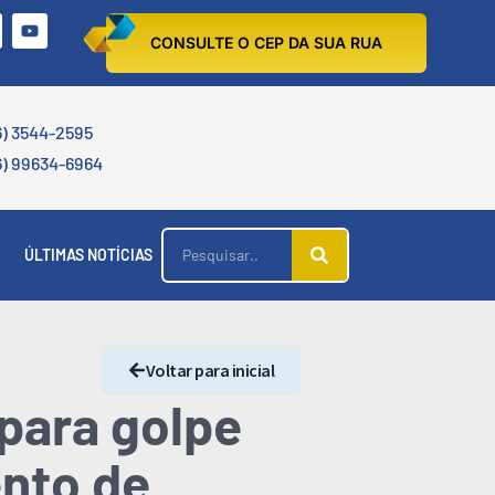
CONSULTE O CEP DA SUA RUA
6) 3544-2595
6) 99634-6964
ÚLTIMAS NOTÍCIAS
Voltar para inicial
 para golpe
ento de