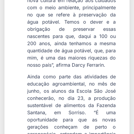
nova cultura em relação aos cuidados
com o meio ambiente, principalmente
no que se refere à preservação da
água potável. Temos o dever e a
obrigação de preservar essas
nascentes para que, daqui a 100 ou
200 anos, ainda tenhamos a mesma
quantidade de água potável, que, para
mim, é uma das maiores riquezas do
nosso país”, afirma Darcy Ferrarin.
Ainda como parte das atividades de
educação agroambiental, no mês de
junho, os alunos da Escola São José
conhecerão, no dia 23, a produção
sustentável de alimentos da Fazenda
Santana, em Sorriso. “É uma
oportunidade para que as novas
gerações conheçam de perto o
agronegócio, entendam a importância