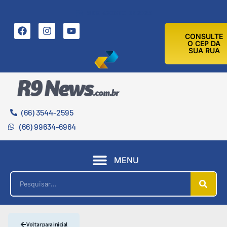
9 DE AGOSTO DE 2026
CONSULTE
O CEP DA
SUA RUA
(66) 3544-2595
(66) 99634-6964
MENU
Voltar para inicial