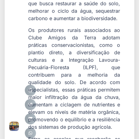
que busca restaurar a saúde do solo,
melhorar o ciclo da água, sequestrar
carbono e aumentar a biodiversidade.
Os produtores rurais associados ao
Clube Amigos da Terra adotam
práticas conservacionistas, como o
plantio direto, a diversificação de
culturas e a Integração Lavoura-
Pecuária-Floresta (ILPF), que
contribuem para a melhoria da
qualidade do solo. De acordo com
especialistas, essas práticas permitem
maior infiltração da água da chuva,
aumentam a ciclagem de nutrientes e
elevam os níveis de matéria orgânica,
promovendo o equilíbrio e a resiliência
dos sistemas de produção agrícola.
Entre as escolas que receberão as