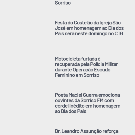
Sorriso
Festa do Costelão da Igreja São
José em homenagem ao Dia dos
Pais será neste domingo no CTG
Motocicleta furtada é
recuperada pela Polícia Militar
durante Operação Escudo
Feminino em Sorriso
Poeta Maciel Guerra emociona
ouvintes da Sorriso FM com
cordel inédito em homenagem
ao Dia dos Pais
Dr. Leandro Assunção reforça