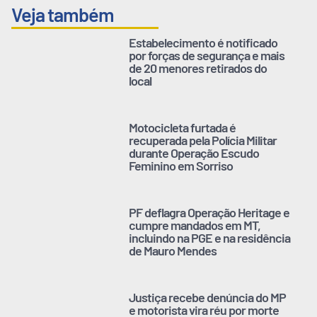
Veja também
Estabelecimento é notificado
por forças de segurança e mais
de 20 menores retirados do
local
Motocicleta furtada é
recuperada pela Polícia Militar
durante Operação Escudo
Feminino em Sorriso
PF deflagra Operação Heritage e
cumpre mandados em MT,
incluindo na PGE e na residência
de Mauro Mendes
Justiça recebe denúncia do MP
e motorista vira réu por morte