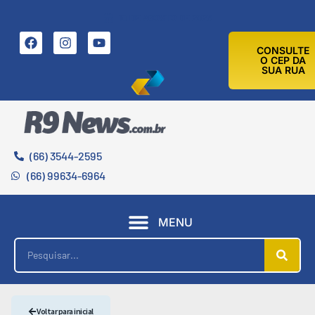
10 DE AGOSTO DE 2026
CONSULTE
O CEP DA
SUA RUA
(66) 3544-2595
(66) 99634-6964
MENU
Voltar para inicial