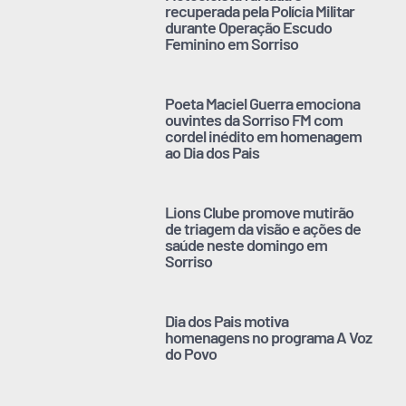
recuperada pela Polícia Militar
durante Operação Escudo
Feminino em Sorriso
Poeta Maciel Guerra emociona
ouvintes da Sorriso FM com
cordel inédito em homenagem
ao Dia dos Pais
Lions Clube promove mutirão
de triagem da visão e ações de
saúde neste domingo em
Sorriso
Dia dos Pais motiva
homenagens no programa A Voz
do Povo