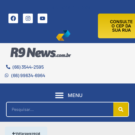
6 DE AGOSTO DE 2026
CONSULTE
O CEP DA
SUA RUA
(66) 3544-2595
(66) 99634-6964
MENU
Voltar para inicial