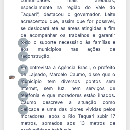
comunidades mais afetadas,
especialmente na região do Vale do
Taquari”, destacou o governador. Leite
acrescentou que, assim que for possível,
se deslocará até as áreas atingidas a fim
de acompanhar os trabalhos e garantir
todo o suporte necessário às famílias e
aos municípios nas ações de
reconstrução.
Em entrevista à Agência Brasil, o prefeito
de Lajeado, Marcelo Caumo, disse que o
município tem diversos pontos sem
internet, sem luz, nem serviços de
telefonia e que moradores estão ilhados.
Caumo descreve a situação como
delicada e uma das piores vividas pelos
moradores, após o Rio Taquari subir 17
metros, somados aos 13 metros de
profundidade habituais.