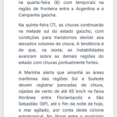
na quarta-feira (6) com temporais na
região de fronteira entre a Argentina e a
Campanha gaúcha.
Na quinta-feira (7), as chuvas continuarão
na metade sul do estado gaúcho, com
condições para transtornos devido aos
elevados volumes de chuva. A tendência é
de que, na sexta, as instabilidades
avancem sobre as demais regiões do
estado com chuvas pontualmente fortes.
A Marinha alerta que amanhã as áreas
marítimas das regiões Sul e Sudeste
devem registrar pancadas de chuva,
rajadas de vento de até 65 km/h na faixa
litorânea entre Florianópolis e São
Sebastião (SP), até o fim da noite de hoje,
e mar agitado, por conta deste ciclone
extratropical. No litoral entre o município