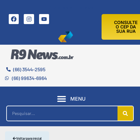
7 DE AGOSTO DE 2026
CONSULTE
O CEP DA
SUA RUA
(66) 3544-2595
(66) 99634-6964
MENU
Voltar para inicial