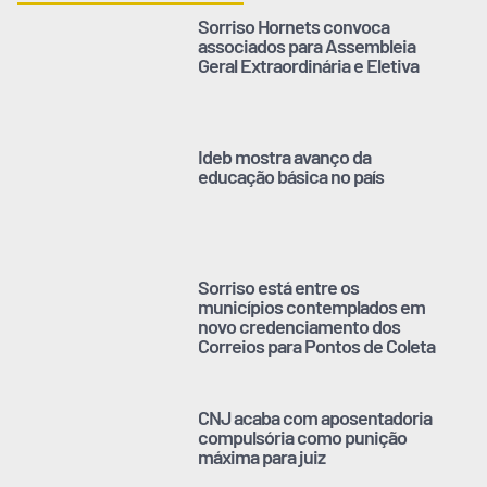
Sorriso Hornets convoca
associados para Assembleia
Geral Extraordinária e Eletiva
Ideb mostra avanço da
educação básica no país
Sorriso está entre os
municípios contemplados em
novo credenciamento dos
Correios para Pontos de Coleta
CNJ acaba com aposentadoria
compulsória como punição
máxima para juiz