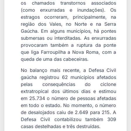
os chamados transtornos associados
(como enxurradas e inundações). Os
estragos ocorreram, principalmente, na
região dos Vales, no Norte e na Serra
Gaúcha. Em alguns municípios, há pontes
submersas ou interditadas. As enxurradas
provocaram também a ruptura da ponte
que liga Farroupilha a Nova Roma, com a
queda de uma das cabeceiras.
No balanço mais recente, a Defesa Civil
gaúcha registrou 62 municípios afetados
pelas consequências do ciclone
extratropical dos últimos dias e estimou
em 25.734 o número de pessoas afetadas
em todo o estado. No momento, o número
de desalojados caiu de 2.649 para 215. A
Defesa Civil contabilizou também 309
casas destelhadas e três destruídas.