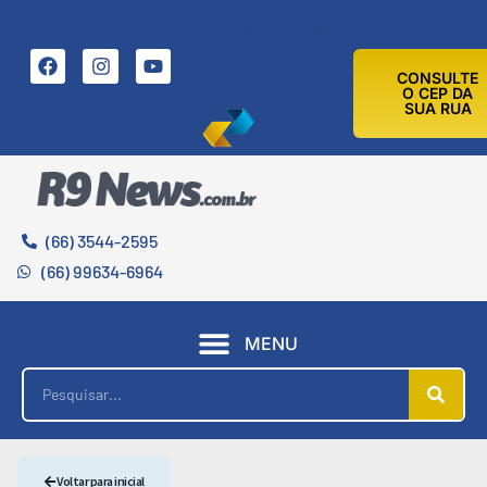
6 DE AGOSTO DE 2026
CONSULTE
O CEP DA
SUA RUA
(66) 3544-2595
(66) 99634-6964
MENU
Voltar para inicial