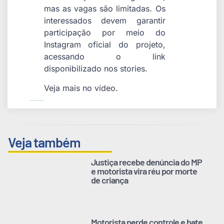
mas as vagas são limitadas. Os
interessados devem garantir
participação por meio do
Instagram oficial do projeto,
acessando o link
disponibilizado nos stories.
Veja mais no vídeo.
Veja também
Justiça recebe denúncia do MP
e motorista vira réu por morte
de criança
Motorista perde controle e bate