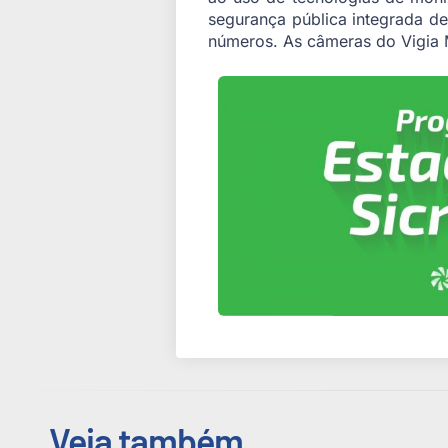
segurança pública integrada d
números. As câmeras do Vigia Ma
Veja também