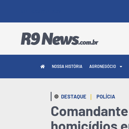
8 DE AGOSTO DE 2026
NOSSA HISTÓRIA
AGRONEGÓCIO
|
DESTAQUE
POLÍCIA
Comandante d
homicídios e