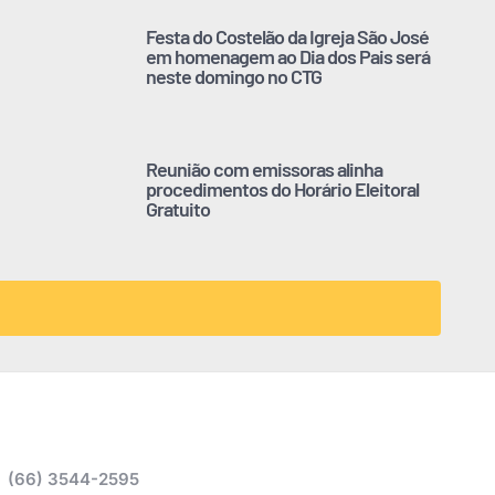
Festa do Costelão da Igreja São José
em homenagem ao Dia dos Pais será
neste domingo no CTG
Reunião com emissoras alinha
procedimentos do Horário Eleitoral
Gratuito
(66) 3544-2595