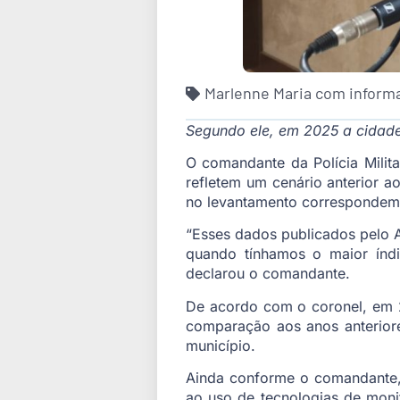
Marlenne Maria com informa
Segundo ele, em 2025 a cidade
O comandante da Polícia Milita
refletem um cenário anterior 
no levantamento correspondem 
“Esses dados publicados pelo 
quando tínhamos o maior índ
declarou o comandante.
De acordo com o coronel, em 
comparação aos anos anteriores
município.
Ainda conforme o comandante, a
ao uso de tecnologias de moni