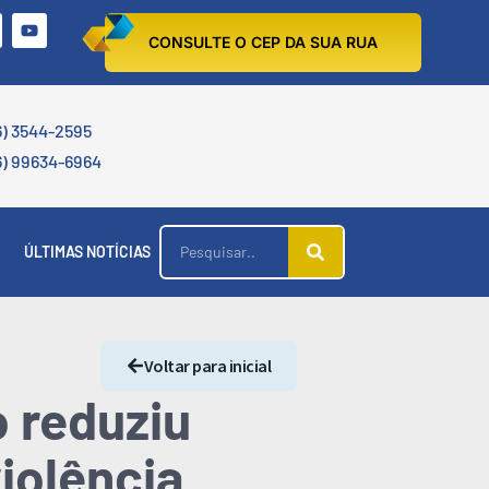
CONSULTE O CEP DA SUA RUA
6) 3544-2595
6) 99634-6964
ÚLTIMAS NOTÍCIAS
Voltar para inicial
 reduziu
iolência