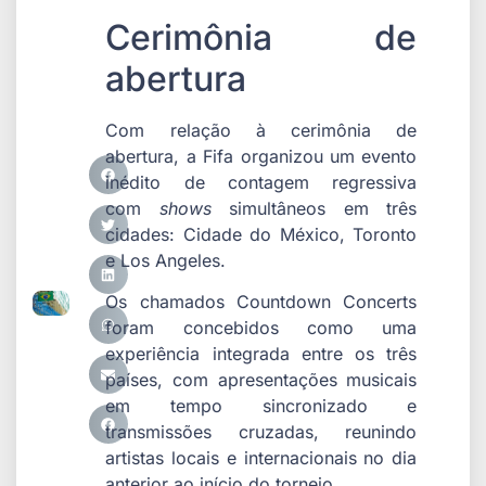
Cerimônia de
abertura
Com relação à cerimônia de
abertura, a Fifa organizou um evento
inédito de contagem regressiva
com
shows
simultâneos em três
cidades: Cidade do México, Toronto
e Los Angeles.
Os chamados Countdown Concerts
foram concebidos como uma
experiência integrada entre os três
países, com apresentações musicais
em tempo sincronizado e
transmissões cruzadas, reunindo
artistas locais e internacionais no dia
anterior ao início do torneio.