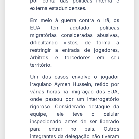
por conta das políticas interna e
externa estadunidenses.
Em meio à guerra contra o Irã, os
EUA têm adotado políticas
migratórias consideradas abusivas,
dificultando vistos, de forma a
restringir a entrada de jogadores,
árbitros e torcedores em seu
território.
Um dos casos envolve o jogador
iraquiano Aymen Hussein, retido por
várias horas na imigração dos EUA,
onde passou por um interrogatório
rigoroso. Considerado destaque da
equipe, ele teve o celular
inspecionado antes de ser liberado
para entrar no país. Outros
integrantes da delegação não tiveram