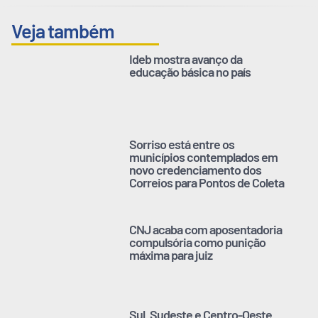
Veja também
Ideb mostra avanço da
educação básica no país
Sorriso está entre os
municípios contemplados em
novo credenciamento dos
Correios para Pontos de Coleta
CNJ acaba com aposentadoria
compulsória como punição
máxima para juiz
Sul, Sudeste e Centro-Oeste