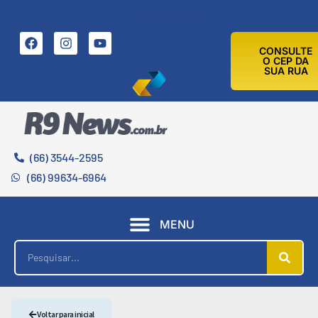
6 DE AGOSTO DE 2026
CONSULTE
O CEP DA
SUA RUA
(66) 3544-2595
(66) 99634-6964
MENU
Voltar para inicial