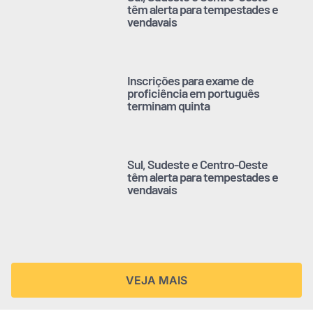
têm alerta para tempestades e
vendavais
Inscrições para exame de
proficiência em português
terminam quinta
Sul, Sudeste e Centro-Oeste
têm alerta para tempestades e
vendavais
VEJA MAIS