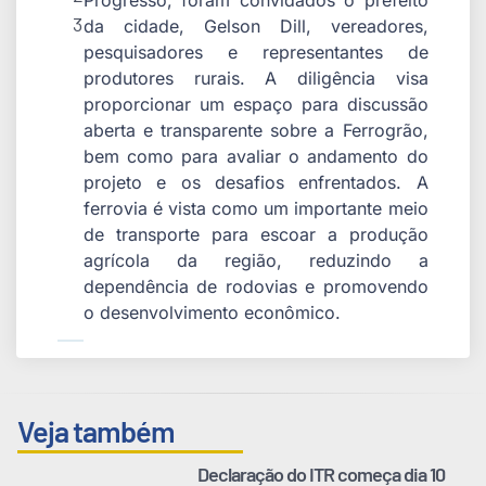
Progresso, foram convidados o prefeito
3
da cidade, Gelson Dill, vereadores,
pesquisadores e representantes de
produtores rurais. A diligência visa
proporcionar um espaço para discussão
aberta e transparente sobre a Ferrogrão,
bem como para avaliar o andamento do
projeto e os desafios enfrentados. A
ferrovia é vista como um importante meio
de transporte para escoar a produção
agrícola da região, reduzindo a
dependência de rodovias e promovendo
o desenvolvimento econômico.
Veja também
Declaração do ITR começa dia 10