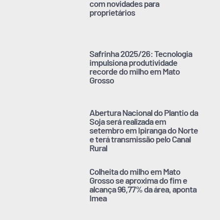
com novidades para
proprietários
Safrinha 2025/26: Tecnologia
impulsiona produtividade
recorde do milho em Mato
Grosso
Abertura Nacional do Plantio da
Soja será realizada em
setembro em Ipiranga do Norte
e terá transmissão pelo Canal
Rural
Colheita do milho em Mato
Grosso se aproxima do fim e
alcança 96,77% da área, aponta
Imea