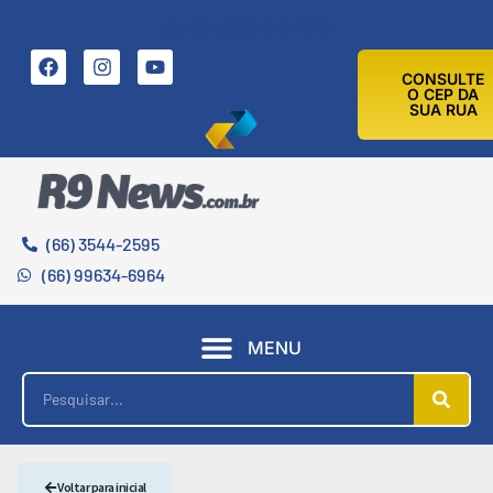
6 DE AGOSTO DE 2026
CONSULTE
O CEP DA
SUA RUA
(66) 3544-2595
(66) 99634-6964
MENU
Voltar para inicial