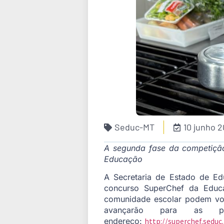
Seduc-MT
10 junho 
A segunda fase da competição e
Educação
A Secretaria de Estado de Ed
concurso SuperChef da Educa
comunidade escolar podem vota
avançarão para as pr
endereço:
http://superchef.seduc