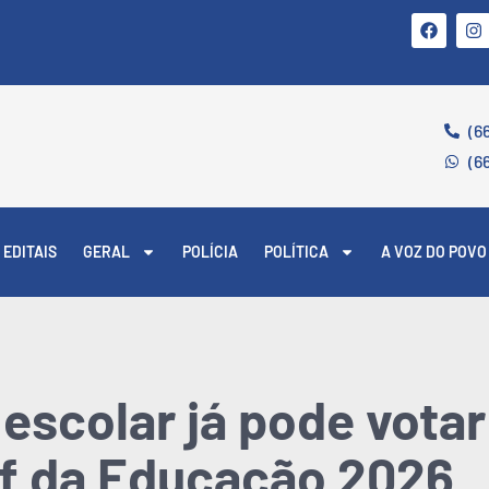
(6
(6
EDITAIS
GERAL
POLÍCIA
POLÍTICA
A VOZ DO POVO
scolar já pode votar
f da Educação 2026