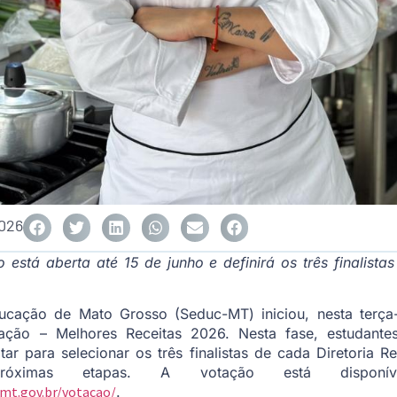
2026
stá aberta até 15 de junho e definirá os três finalistas
ucação de Mato Grosso (Seduc-MT) iniciou, nesta terça-
ção – Melhores Receitas 2026. Nesta fase, estudantes,
r para selecionar os três finalistas de cada Diretoria 
óximas etapas. A votação está disponív
.mt.gov.br/votacao/
.