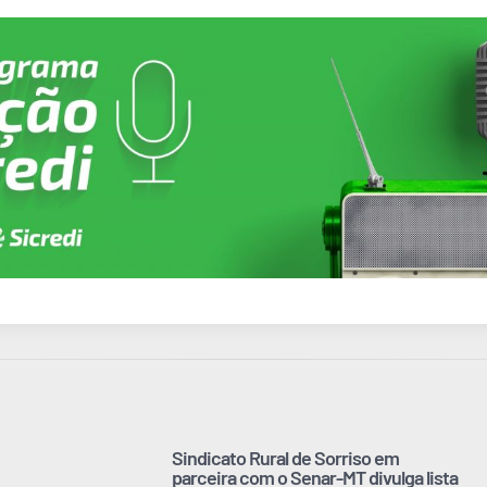
Sindicato Rural de Sorriso em
parceira com o Senar-MT divulga lista