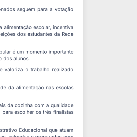
ecionados seguem para a votação
 alimentação escolar, incentiva
efeições dos estudantes da Rede
opular é um momento importante
o dos alunos.
valoriza o trabalho realizado
ade da alimentação nas escolas
nais da cozinha com a qualidade
para escolher os três finalistas
strativo Educacional que atuam
itas, salgadas e preparadas com