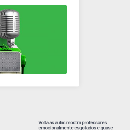
Volta às aulas mostra professores
emocionalmente esgotados e quase