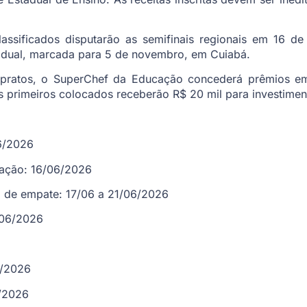
assificados disputarão as semifinais regionais em 16 d
stadual, marcada para 5 de novembro, em Cuiabá.
pratos, o SuperChef da Educação concederá prêmios em
s primeiros colocados receberão R$ 20 mil para investimen
6/2026
tação: 16/06/2026
 de empate: 17/06 a 21/06/2026
/06/2026
1/2026
1/2026