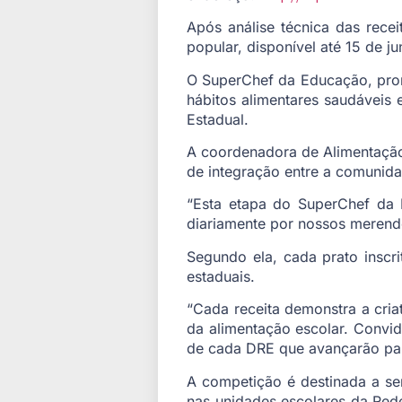
Após análise técnica das recei
popular, disponível até 15 de j
O SuperChef da Educação, promo
hábitos alimentares saudáveis 
Estadual.
A coordenadora de Alimentação
de integração entre a comunida
“Esta etapa do SuperChef da 
diariamente por nossos merende
Segundo ela, cada prato inscr
estaduais.
“Cada receita demonstra a cria
da alimentação escolar. Convida
de cada DRE que avançarão par
A competição é destinada a se
nas unidades escolares da Rede