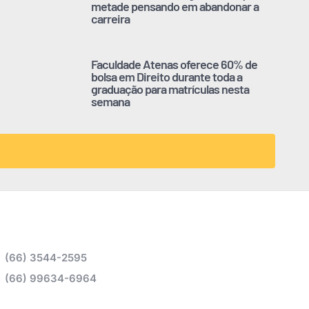
metade pensando em abandonar a
carreira
Faculdade Atenas oferece 60% de
bolsa em Direito durante toda a
graduação para matrículas nesta
semana
(66) 3544-2595
(66) 99634-6964