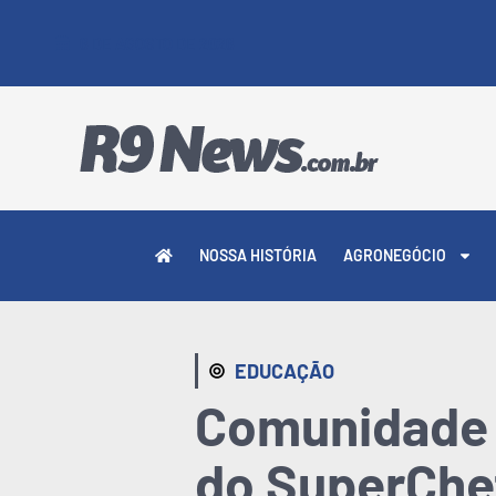
6 DE AGOSTO DE 2026
NOSSA HISTÓRIA
AGRONEGÓCIO
EDUCAÇÃO
Comunidade e
do SuperChe