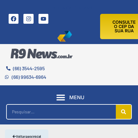
8 DE AGOSTO DE 2026
CONSULTE
O CEP DA
SUA RUA
(66) 3544-2595
(66) 99634-6964
MENU
Voltar para inicial