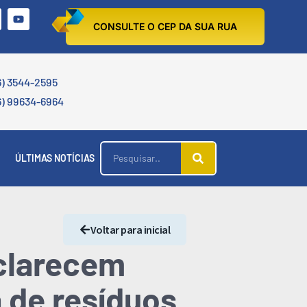
CONSULTE O CEP DA SUA RUA
6) 3544-2595
6) 99634-6964
ÚLTIMAS NOTÍCIAS
Voltar para inicial
clarecem
 de resíduos