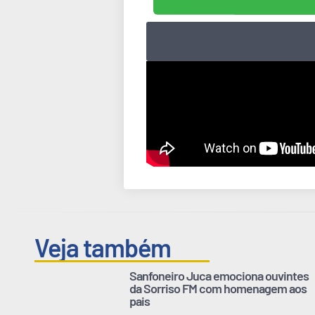
Veja também
Sanfoneiro Juca emociona ouvintes
da Sorriso FM com homenagem aos
pais