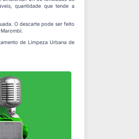
áveis, quantidade que tende a
ada. O descarte pode ser feito
o Marombi.
artamento de Limpeza Urbana de