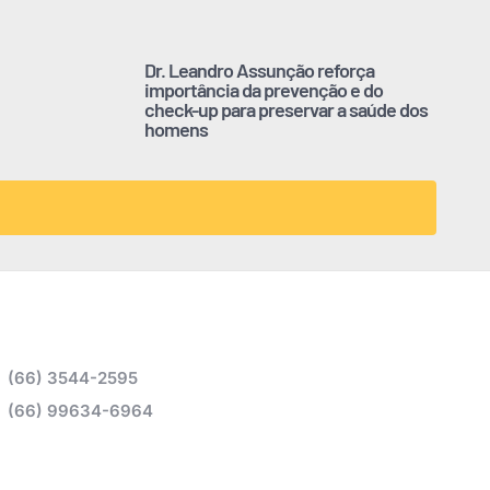
Dr. Leandro Assunção reforça
importância da prevenção e do
check-up para preservar a saúde dos
homens
(66) 3544-2595
(66) 99634-6964