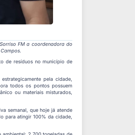
 Sorriso FM a coordenadora do
r Campos.
to de resíduos no município de
estrategicamente pela cidade,
agora todos os pontos possuem
ânico ou materiais misturados,
iva semanal, que hoje já atende
o para atingir 100% da cidade,
 ambiental: 2.700 toneladas de