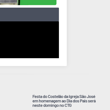
Festa do Costelão da Igreja São José
em homenagem ao Dia dos Pais será
neste domingo no CTG