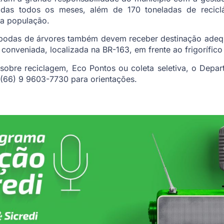
adas todos os meses, além de 170 toneladas de recicl
a população.
podas de árvores também devem receber destinação adequ
onveniada, localizada na BR-163, em frente ao frigorífic
 sobre reciclagem, Eco Pontos ou coleta seletiva, o Dep
e (66) 9 9603-7730 para orientações.