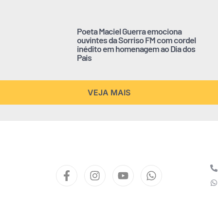
Poeta Maciel Guerra emociona
ouvintes da Sorriso FM com cordel
inédito em homenagem ao Dia dos
Pais
VEJA MAIS