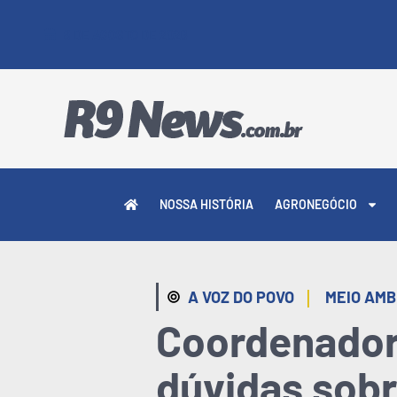
8 DE AGOSTO DE 2026
NOSSA HISTÓRIA
AGRONEGÓCIO
|
A VOZ DO POVO
MEIO AMB
Coordenador
dúvidas sobr