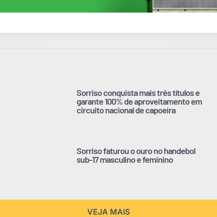
Sorriso conquista mais três títulos e
garante 100% de aproveitamento em
circuito nacional de capoeira
Sorriso faturou o ouro no handebol
sub-17 masculino e feminino
VEJA MAIS