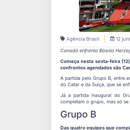
Agência Brasil
12 ju
Canadá enfrenta Bósnia Herze
Começa nesta sexta-feira (12
confrontos agendados são Cana
A partida pelo Grupo B, entre 
do Catar e da Suíça, que se en
Já a partida inaugural do Gr
completam o grupo, mas só se 
Grupo B
Das quatro equipes que compõ