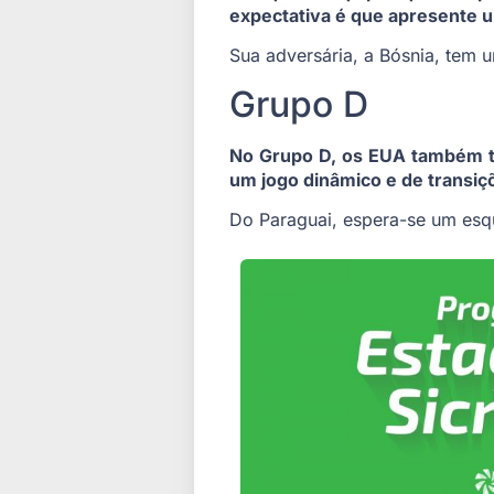
expectativa é que apresente um
Sua adversária, a Bósnia, tem u
Grupo D
No Grupo D, os EUA também tê
um jogo dinâmico e de transiç
Do Paraguai, espera-se um esqu