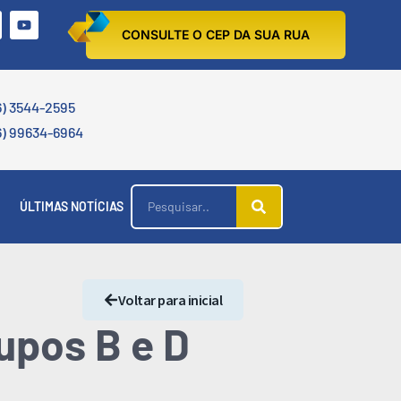
CONSULTE O CEP DA SUA RUA
6) 3544-2595
6) 99634-6964
ÚLTIMAS NOTÍCIAS
Voltar para inicial
upos B e D