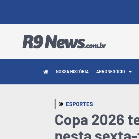
6 DE AGOSTO DE 2026
NOSSA HISTÓRIA
AGRONEGÓCIO
ESPORTES
Copa 2026 te
nesta sexta-