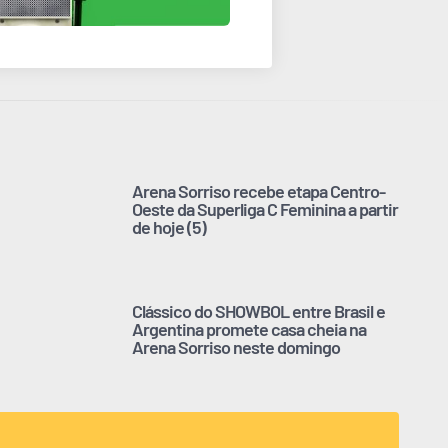
Arena Sorriso recebe etapa Centro-
Oeste da Superliga C Feminina a partir
de hoje (5)
Clássico do SHOWBOL entre Brasil e
Argentina promete casa cheia na
Arena Sorriso neste domingo