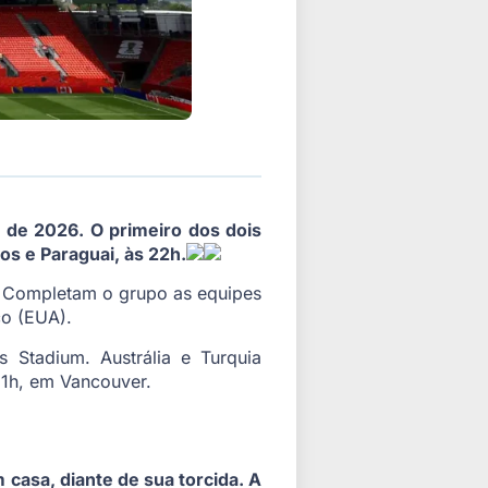
 de 2026. O primeiro dos dois
s e Paraguai, às 22h.
m. Completam o grupo as equipes
co (EUA).
 Stadium. Austrália e Turquia
 1h, em Vancouver.
asa, diante de sua torcida. A