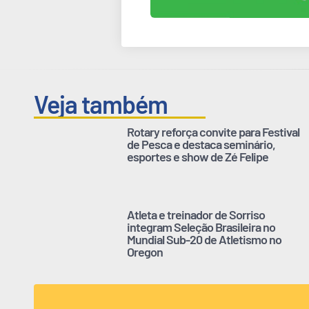
Veja também
Rotary reforça convite para Festival
de Pesca e destaca seminário,
esportes e show de Zé Felipe
Atleta e treinador de Sorriso
integram Seleção Brasileira no
Mundial Sub-20 de Atletismo no
Oregon