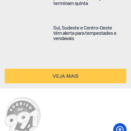
terminam quinta
Sul, Sudeste e Centro-Oeste
têm alerta para tempestades e
vendavais
VEJA MAIS