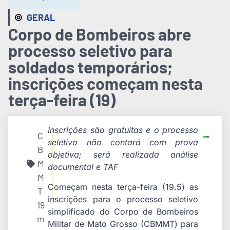
GERAL
Corpo de Bombeiros abre
processo seletivo para
soldados temporários;
inscrições começam nesta
terça-feira (19)
Inscrições são gratuitas e o processo
C
seletivo não contará com prova
B
objetiva; será realizada análise
M
documental e TAF
M
Começam nesta terça-feira (19.5) as
T
inscrições para o processo seletivo
19
simplificado do Corpo de Bombeiros
m
Militar de Mato Grosso (CBMMT) para