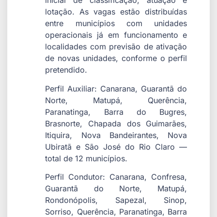
inicial de classificação, atuação e
lotação. As vagas estão distribuídas
entre municípios com unidades
operacionais já em funcionamento e
localidades com previsão de ativação
de novas unidades, conforme o perfil
pretendido.
Perfil Auxiliar: Canarana, Guarantã do
Norte, Matupá, Querência,
Paranatinga, Barra do Bugres,
Brasnorte, Chapada dos Guimarães,
Itiquira, Nova Bandeirantes, Nova
Ubiratã e São José do Rio Claro —
total de 12 municípios.
Perfil Condutor: Canarana, Confresa,
Guarantã do Norte, Matupá,
Rondonópolis, Sapezal, Sinop,
Sorriso, Querência, Paranatinga, Barra