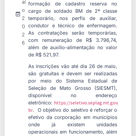
ai
formação de cadastro reserva no
o
cargo de soldado BM de 2ª classe
2
temporário, nos perfis de auxiliar,
condutor e técnico de enfermagem.
0
As contratações serão temporárias,
2
com remuneração de R$ 3.796,74,
6
além de auxílio-alimentação no valor
de R$ 521,97.
As inscrições vão até dia 26 de maio,
são gratuitas e devem ser realizadas
por meio do Sistema Estadual de
Seleção de Mato Grosso (SIESMT),
disponível no endereço
eletrônico:
https://seletivo.seplag.mt.gov.
br
. O objetivo do seletivo é reforçar o
efetivo da corporação em municípios
onde já existem unidades
operacionais em funcionamento, além