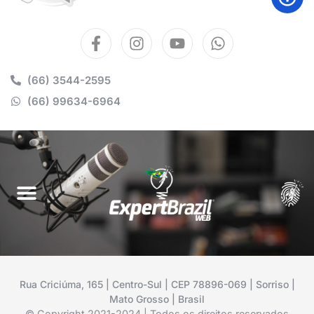
(66) 3544-2595
(66) 99634-6964
Rua Criciúma, 165 | Centro-Sul | CEP 78896-069 | Sorriso |
Mato Grosso | Brasil
© Copyright 2021-2024 | Todos os direitos reservados