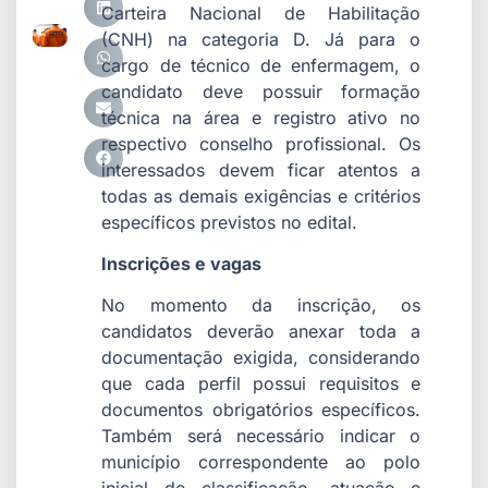
Carteira Nacional de Habilitação
(CNH) na categoria D. Já para o
cargo de técnico de enfermagem, o
candidato deve possuir formação
técnica na área e registro ativo no
respectivo conselho profissional. Os
interessados devem ficar atentos a
todas as demais exigências e critérios
específicos previstos no edital.
Inscrições e vagas
No momento da inscrição, os
candidatos deverão anexar toda a
documentação exigida, considerando
que cada perfil possui requisitos e
documentos obrigatórios específicos.
Também será necessário indicar o
município correspondente ao polo