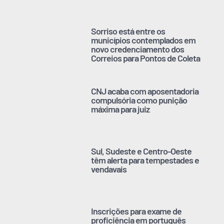
Sorriso está entre os
municípios contemplados em
novo credenciamento dos
Correios para Pontos de Coleta
CNJ acaba com aposentadoria
compulsória como punição
máxima para juiz
Sul, Sudeste e Centro-Oeste
têm alerta para tempestades e
vendavais
Inscrições para exame de
proficiência em português