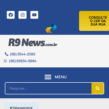
7 DE AGOSTO DE 2026
CONSULTE
O CEP DA
SUA RUA
(66) 3544-2595
(66) 99634-6964
MENU
Voltar para inicial