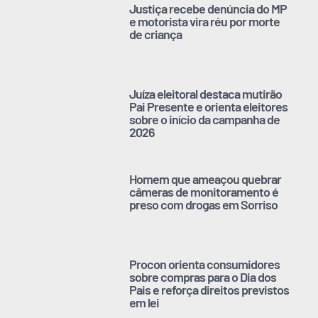
Justiça recebe denúncia do MP
e motorista vira réu por morte
de criança
Juíza eleitoral destaca mutirão
Pai Presente e orienta eleitores
sobre o início da campanha de
2026
Homem que ameaçou quebrar
câmeras de monitoramento é
preso com drogas em Sorriso
Procon orienta consumidores
sobre compras para o Dia dos
Pais e reforça direitos previstos
em lei