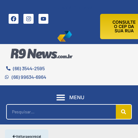
7 DE AGOSTO DE 2026
CONSULTE
O CEP DA
SUA RUA
(66) 3544-2595
(66) 99634-6964
MENU
Voltar para inicial