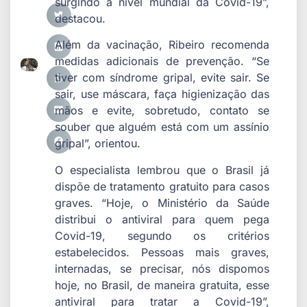
surgindo a nível mundial da Covid-19”,
destacou.
Além da vacinação, Ribeiro recomenda
medidas adicionais de prevenção. “Se
tiver com síndrome gripal, evite sair. Se
sair, use máscara, faça higienização das
mãos e evite, sobretudo, contato se
souber que alguém está com um assínio
gripal”, orientou.
O especialista lembrou que o Brasil já
dispõe de tratamento gratuito para casos
graves. “Hoje, o Ministério da Saúde
distribui o antiviral para quem pega
Covid-19, segundo os critérios
estabelecidos. Pessoas mais graves,
internadas, se precisar, nós dispomos
hoje, no Brasil, de maneira gratuita, esse
antiviral para tratar a Covid-19”,