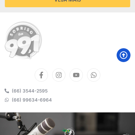
(66) 3544-2595
(66) 99634-6964