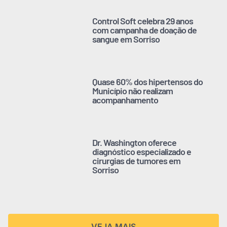
Control Soft celebra 29 anos
com campanha de doação de
sangue em Sorriso
Quase 60% dos hipertensos do
Município não realizam
acompanhamento
Dr. Washington oferece
diagnóstico especializado e
cirurgias de tumores em
Sorriso
VEJA MAIS