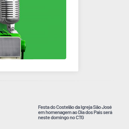
Festa do Costelão da Igreja São José
em homenagem ao Dia dos Pais será
neste domingo no CTG