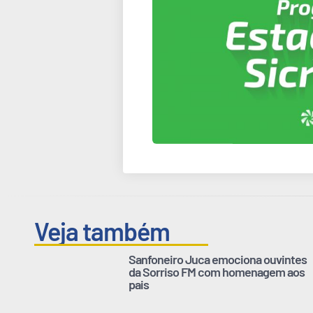
Veja também
Sanfoneiro Juca emociona ouvintes
da Sorriso FM com homenagem aos
pais