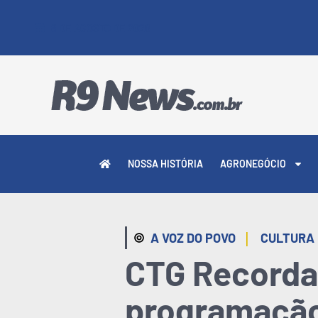
8 DE AGOSTO DE 2026
NOSSA HISTÓRIA
AGRONEGÓCIO
|
A VOZ DO POVO
CULTURA
CTG Recordan
programação