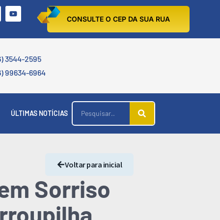
CONSULTE O CEP DA SUA RUA
6) 3544-2595
6) 99634-6964
ÚLTIMAS NOTÍCIAS
Voltar para inicial
em Sorriso
rroupilha