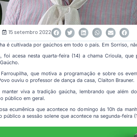
15 setembro 2022
ha é cultivada por gaúchos em todo o país. Em Sorriso, não
foi acesa nesta quarta-feira (14) a chama Crioula, que 
 Gaúcho.
o Farroupilha, que motiva a programação e sobre os ev
ovo ouviu o professor de dança da casa, Claiton Brauner.
de manter viva a tradição gaúcha, lembrando que além do
o público em geral.
igiosa ecumênica que acontece no domingo ás 10h da manhã
público a sessão solene que acontece na segunda-feira (1