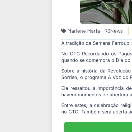
Marlene Maria - R9News
A tradição da Semana Farroupil
No CTG Recordando os Pagos, 
quando se comemora o Dia do
Sobre a história da Revoluçã
Sorriso, o programa A Voz do P
Ele ressaltou a importância 
haverá momentos de abertura a
Entre estes, a celebração rel
no CTG. Também será aberta ao 