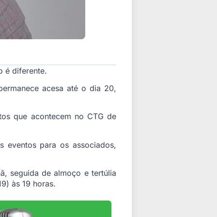
 é diferente.
permanece acesa até o dia 20,
entos que acontecem no CTG de
s eventos para os associados,
, seguida de almoço e tertúlia
9) às 19 horas.