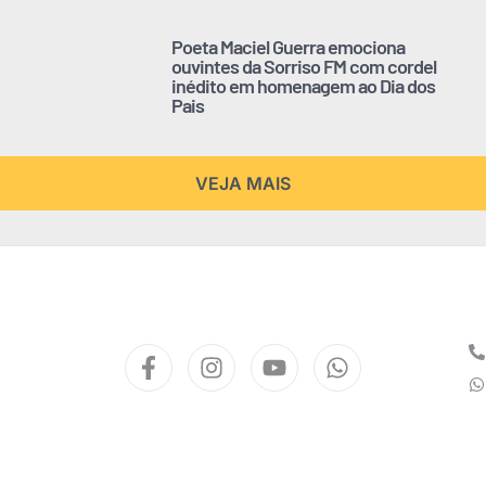
Poeta Maciel Guerra emociona
ouvintes da Sorriso FM com cordel
inédito em homenagem ao Dia dos
Pais
VEJA MAIS