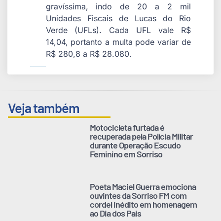
gravíssima, indo de 20 a 2 mil
Unidades Fiscais de Lucas do Rio
Verde (UFLs). Cada UFL vale R$
14,04, portanto a multa pode variar de
R$ 280,8 a R$ 28.080.
Veja também
Motocicleta furtada é
recuperada pela Polícia Militar
durante Operação Escudo
Feminino em Sorriso
Poeta Maciel Guerra emociona
ouvintes da Sorriso FM com
cordel inédito em homenagem
ao Dia dos Pais