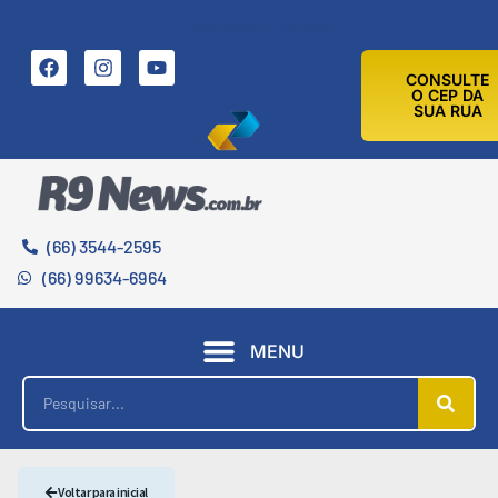
7 DE AGOSTO DE 2026
CONSULTE
O CEP DA
SUA RUA
(66) 3544-2595
(66) 99634-6964
MENU
Voltar para inicial