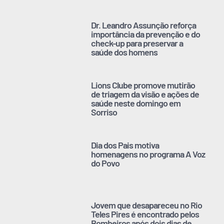
Dr. Leandro Assunção reforça
importância da prevenção e do
check-up para preservar a
saúde dos homens
Lions Clube promove mutirão
de triagem da visão e ações de
saúde neste domingo em
Sorriso
Dia dos Pais motiva
homenagens no programa A Voz
do Povo
Jovem que desapareceu no Rio
Teles Pires é encontrado pelos
Bombeiros após dois dias de