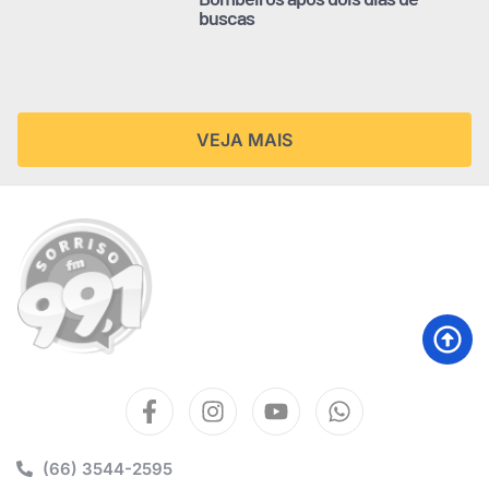
buscas
VEJA MAIS
(66) 3544-2595