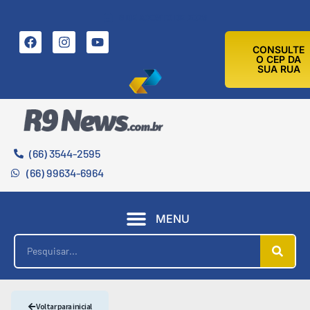
8 DE AGOSTO DE 2026
CONSULTE
O CEP DA
SUA RUA
(66) 3544-2595
(66) 99634-6964
MENU
Voltar para inicial