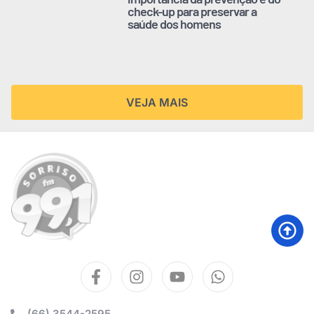
check-up para preservar a
saúde dos homens
VEJA MAIS
(66) 3544-2595