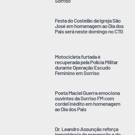
Sorriso
Festa do Costelão da Igreja São
José em homenagem ao Dia dos
Pais será neste domingo no CTG
Motocicleta furtada é
recuperada pela Polícia Militar
durante Operação Escudo
Feminino em Sorriso
Poeta Maciel Guerra emociona
ouvintes da Sorriso FM com
cordel inédito em homenagem
ao Dia dos Pais
Dr. Leandro Assunção reforça
importância da prevenção e do