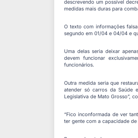
descrevendo um possível decre
medidas mais duras para combat
O texto com informações falsa
segundo em 01/04 e 04/04 e que
Uma delas seria deixar apenas
devem funcionar exclusivam
funcionários.
Outra medida seria que restaur
atender só carros da Saúde 
Legislativa de Mato Grosso”, c
“Fico inconformada de ver ta
ter gente com a capacidade de f