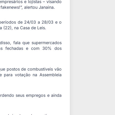
presários e lojistas – visando
fakenews!”, alertou Janaina.
 períodos de 24/03 a 28/03 e o
 (22), na Casa de Leis.
 disso, fala que supermercados
rtas fechadas e com 30% dos
 que postos de combustíveis vão
e para votação na Assembleia
erdendo seus empregos e ainda