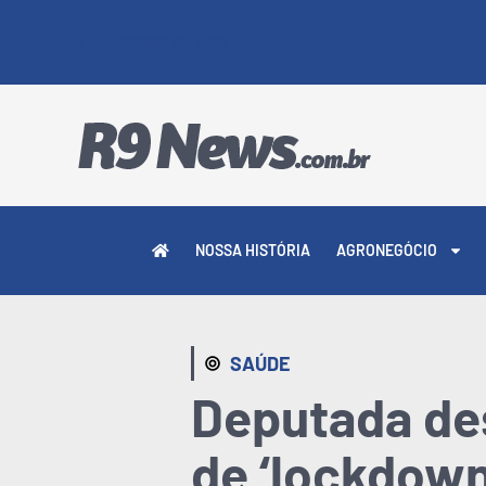
7 DE AGOSTO DE 2026
NOSSA HISTÓRIA
AGRONEGÓCIO
SAÚDE
Deputada des
de ‘lockdown