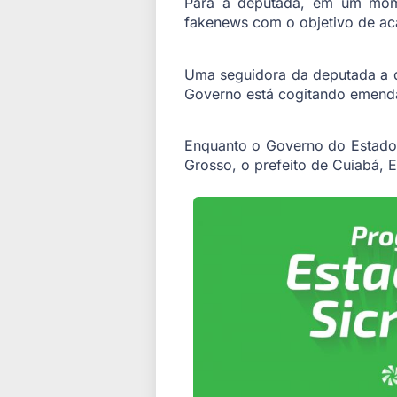
Para a deputada, em um mome
fakenews com o objetivo de a
Uma seguidora da deputada a qu
Governo está cogitando emendar
Enquanto o Governo do Estado 
Grosso, o prefeito de Cuiabá, 