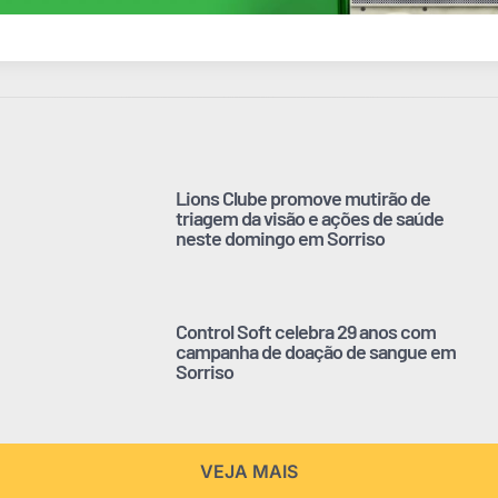
Lions Clube promove mutirão de
triagem da visão e ações de saúde
neste domingo em Sorriso
Control Soft celebra 29 anos com
campanha de doação de sangue em
Sorriso
VEJA MAIS