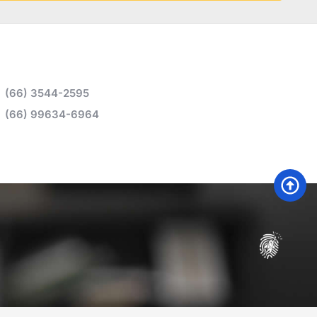
(66) 3544-2595
(66) 99634-6964