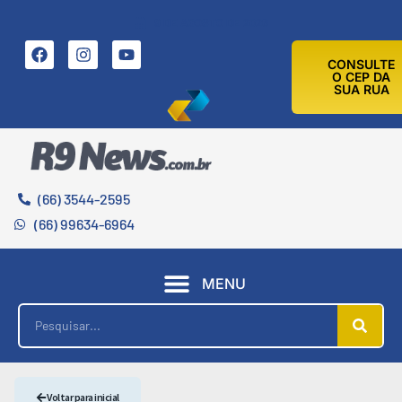
9 DE AGOSTO DE 2026
CONSULTE
O CEP DA
SUA RUA
(66) 3544-2595
(66) 99634-6964
MENU
Voltar para inicial