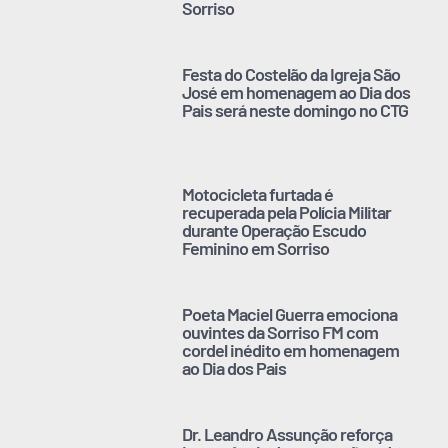
Sorriso
Festa do Costelão da Igreja São
José em homenagem ao Dia dos
Pais será neste domingo no CTG
Motocicleta furtada é
recuperada pela Polícia Militar
durante Operação Escudo
Feminino em Sorriso
Poeta Maciel Guerra emociona
ouvintes da Sorriso FM com
cordel inédito em homenagem
ao Dia dos Pais
Dr. Leandro Assunção reforça