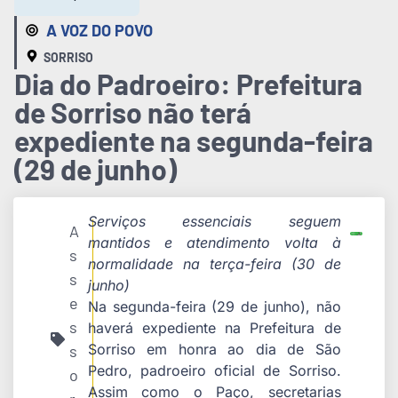
A VOZ DO POVO
SORRISO
Dia do Padroeiro: Prefeitura
de Sorriso não terá
expediente na segunda-feira
(29 de junho)
Serviços essenciais seguem
A
mantidos e atendimento volta à
s
normalidade na terça-feira (30 de
s
junho)
e
Na segunda-feira (29 de junho), não
s
haverá expediente na Prefeitura de
Sorriso em honra ao dia de São
s
Pedro, padroeiro oficial de Sorriso.
o
Assim como o Paço, secretarias