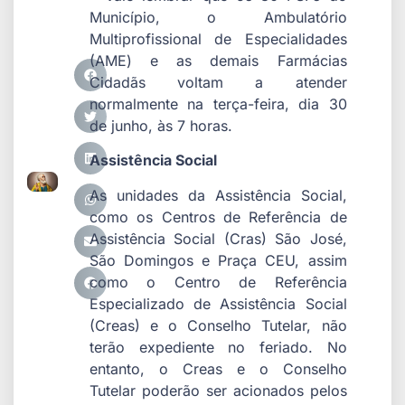
Município, o Ambulatório
Multiprofissional de Especialidades
(AME) e as demais Farmácias
Cidadãs voltam a atender
normalmente na terça-feira, dia 30
de junho, às 7 horas.
Assistência Social
As unidades da Assistência Social,
como os Centros de Referência de
Assistência Social (Cras) São José,
São Domingos e Praça CEU, assim
como o Centro de Referência
Especializado de Assistência Social
(Creas) e o Conselho Tutelar, não
terão expediente no feriado. No
entanto, o Creas e o Conselho
Tutelar poderão ser acionados pelos