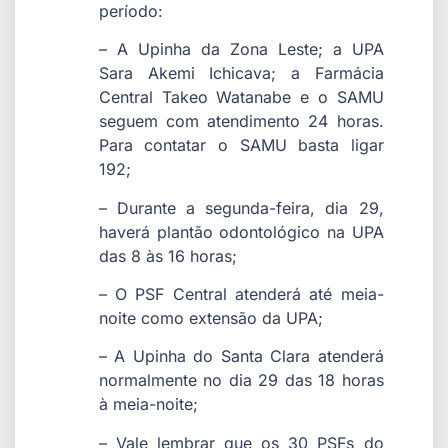
período:
– A Upinha da Zona Leste; a UPA
Sara Akemi Ichicava; a Farmácia
Central Takeo Watanabe e o SAMU
seguem com atendimento 24 horas.
Para contatar o SAMU basta ligar
192;
– Durante a segunda-feira, dia 29,
haverá plantão odontológico na UPA
das 8 às 16 horas;
– O PSF Central atenderá até meia-
noite como extensão da UPA;
– A Upinha do Santa Clara atenderá
normalmente no dia 29 das 18 horas
à meia-noite;
– Vale lembrar que os 30 PSFs do