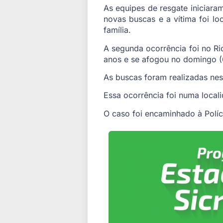
As equipes de resgate iniciara
novas buscas e a vítima foi l
família.
A segunda ocorrência foi no Ri
anos e se afogou no domingo (
As buscas foram realizadas nes
Essa ocorrência foi numa loca
O caso foi encaminhado à Polícia