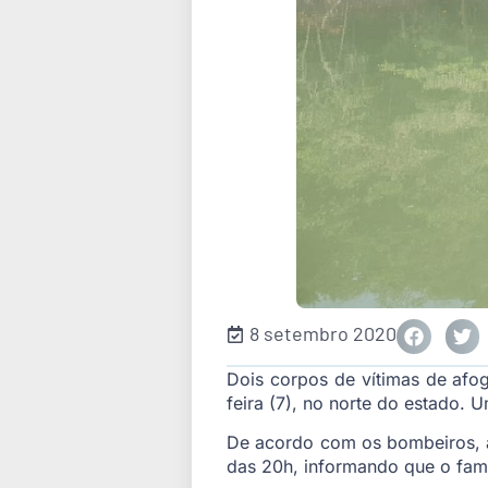
8 setembro 2020
Dois corpos de vítimas de af
feira (7), no norte do estado. 
De acordo com os bombeiros, a 
das 20h, informando que o fami