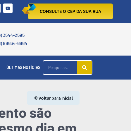
CONSULTE O CEP DA SUA RUA
6) 3544-2595
6) 99634-6964
ÚLTIMAS NOTÍCIAS
Voltar para inicial
ento são
mesmo dia em