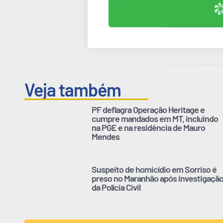
Veja também
PF deflagra Operação Heritage e
cumpre mandados em MT, incluindo
na PGE e na residência de Mauro
Mendes
Suspeito de homicídio em Sorriso é
preso no Maranhão após investigaçã
da Polícia Civil