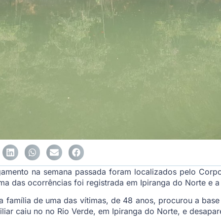
ogamento na semana passada foram localizados pelo Corp
Uma das ocorrências foi registrada em Ipiranga do Norte e a
família de uma das vítimas, de 48 anos, procurou a base m
liar caiu no no Rio Verde, em Ipiranga do Norte, e desapar