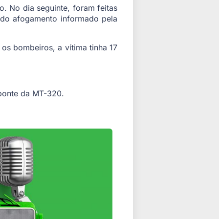
. No dia seguinte, foram feitas
l do afogamento informado pela
os bombeiros, a vítima tinha 17
ponte da MT-320.