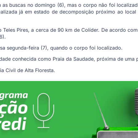
m as buscas no domingo (6), mas o corpo não foi localizado
ocalizada já em estado de decomposição próximo ao loca
o Teles Pires, a cerca de 90 km de Colíder. De acordo com 
6).
sa segunda-feira (7), quando o corpo foi localizado.
lidade conhecida como Praia da Saudade, próxima de uma 
 Civil de Alta Floresta.