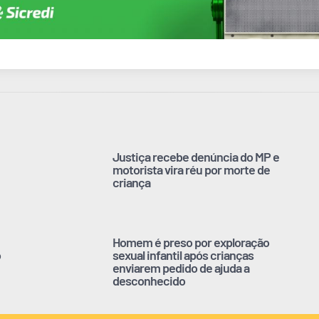
Justiça recebe denúncia do MP e
motorista vira réu por morte de
criança
Homem é preso por exploração
o
sexual infantil após crianças
enviarem pedido de ajuda a
desconhecido