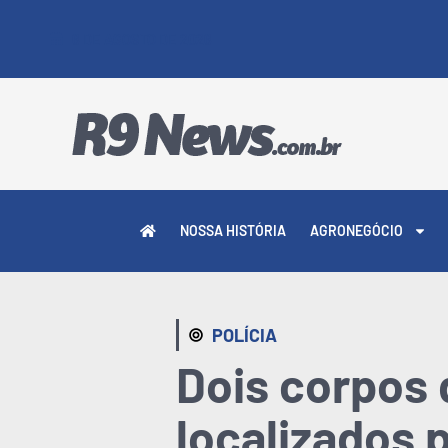
6 DE AGOSTO DE 2026
NOSSA HISTÓRIA
AGRONEGÓCIO
POLÍCIA
Dois corpos 
localizados