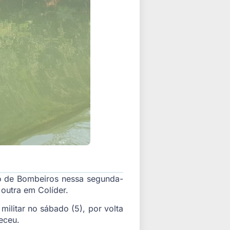
o de Bombeiros nessa segunda-
 outra em Colíder.
ilitar no sábado (5), por volta
eceu.