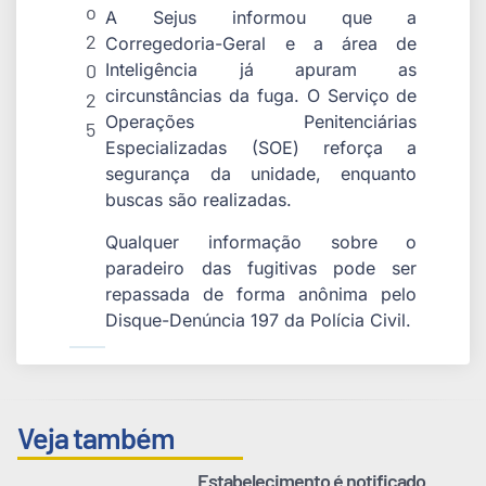
o
A Sejus informou que a
2
Corregedoria-Geral e a área de
0
Inteligência já apuram as
circunstâncias da fuga. O Serviço de
2
Operações Penitenciárias
5
Especializadas (SOE) reforça a
segurança da unidade, enquanto
buscas são realizadas.
Qualquer informação sobre o
paradeiro das fugitivas pode ser
repassada de forma anônima pelo
Disque-Denúncia 197 da Polícia Civil.
Veja também
Estabelecimento é notificado