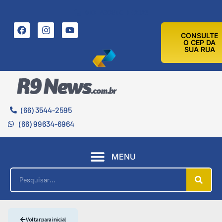
9 DE AGOSTO DE 2026
CONSULTE
O CEP DA
SUA RUA
(66) 3544-2595
(66) 99634-6964
MENU
Voltar para inicial