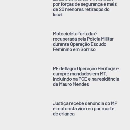
por forças de segurança e mais
de 20 menores retirados do
local
Motocicleta furtada é
recuperada pela Polícia Militar
durante Operação Escudo
Feminino em Sorriso
PF deflagra Operação Heritage e
cumpre mandados em MT,
incluindo na PGE e na residência
de Mauro Mendes
Justiça recebe denúncia do MP
e motorista vira réu por morte
de criança