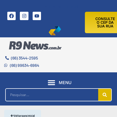
8 DE AGOSTO DE 2026
CONSULTE
O CEP DA
SUA RUA
(66) 3544-2595
(66) 99634-6964
MENU
Voltar para inicial