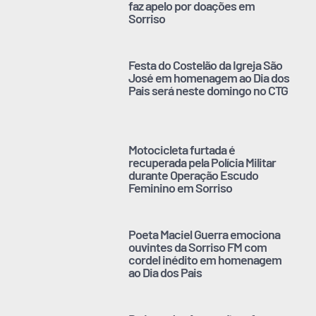
faz apelo por doações em
Sorriso
Festa do Costelão da Igreja São
José em homenagem ao Dia dos
Pais será neste domingo no CTG
Motocicleta furtada é
recuperada pela Polícia Militar
durante Operação Escudo
Feminino em Sorriso
Poeta Maciel Guerra emociona
ouvintes da Sorriso FM com
cordel inédito em homenagem
ao Dia dos Pais