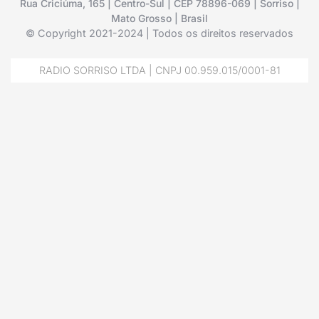
Rua Criciúma, 165 | Centro-Sul | CEP 78896-069 | Sorriso |
Mato Grosso | Brasil
© Copyright 2021-2024 | Todos os direitos reservados
RADIO SORRISO LTDA | CNPJ 00.959.015/0001-81