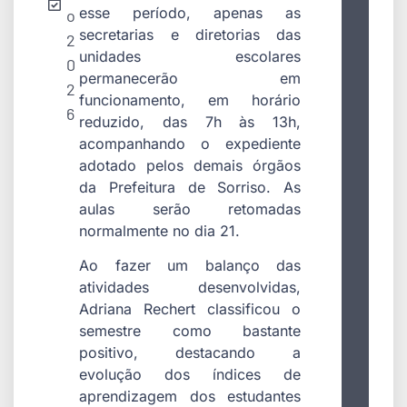
esse período, apenas as
o
secretarias e diretorias das
2
unidades escolares
0
permanecerão em
2
funcionamento, em horário
6
reduzido, das 7h às 13h,
acompanhando o expediente
adotado pelos demais órgãos
da Prefeitura de Sorriso. As
aulas serão retomadas
normalmente no dia 21.
Ao fazer um balanço das
atividades desenvolvidas,
Adriana Rechert classificou o
semestre como bastante
positivo, destacando a
evolução dos índices de
aprendizagem dos estudantes