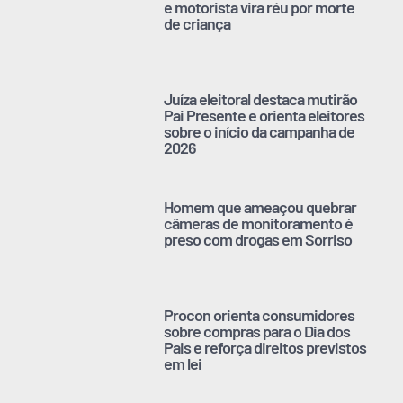
e motorista vira réu por morte
de criança
Juíza eleitoral destaca mutirão
Pai Presente e orienta eleitores
sobre o início da campanha de
2026
Homem que ameaçou quebrar
câmeras de monitoramento é
preso com drogas em Sorriso
Procon orienta consumidores
sobre compras para o Dia dos
Pais e reforça direitos previstos
em lei