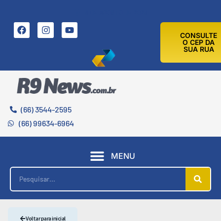
6 DE AGOSTO DE 2026
CONSULTE
O CEP DA
SUA RUA
(66) 3544-2595
(66) 99634-6964
MENU
Voltar para inicial