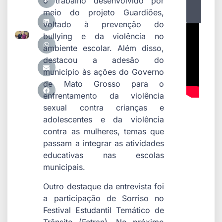
o trabalho desenvolvido por
meio do projeto Guardiões,
voltado à prevenção do
bullying e da violência no
ambiente escolar. Além disso,
destacou a adesão do
município às ações do Governo
de Mato Grosso para o
enfrentamento da violência
sexual contra crianças e
adolescentes e da violência
contra as mulheres, temas que
passam a integrar as atividades
educativas nas escolas
municipais.
Outro destaque da entrevista foi
a participação de Sorriso no
Festival Estudantil Temático de
Trânsito (Fetran). No próximo