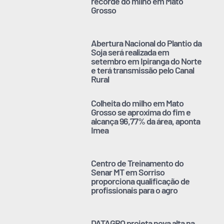
recorde do milho em Mato
Grosso
Abertura Nacional do Plantio da
Soja será realizada em
setembro em Ipiranga do Norte
e terá transmissão pelo Canal
Rural
Colheita do milho em Mato
Grosso se aproxima do fim e
alcança 96,77% da área, aponta
Imea
Centro de Treinamento do
Senar MT em Sorriso
proporciona qualificação de
profissionais para o agro
DATAGRO projeta nova alta na