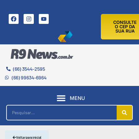
9 DE AGOSTO DE 2026
CONSULTE
O CEP DA
SUA RUA
(66) 3544-2595
(66) 99634-6964
MENU
Voltar para inicial