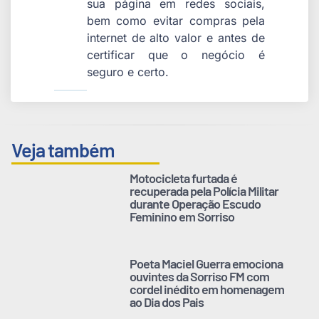
sua página em redes sociais,
bem como evitar compras pela
internet de alto valor e antes de
certificar que o negócio é
seguro e certo.
Veja também
Motocicleta furtada é
recuperada pela Polícia Militar
durante Operação Escudo
Feminino em Sorriso
Poeta Maciel Guerra emociona
ouvintes da Sorriso FM com
cordel inédito em homenagem
ao Dia dos Pais