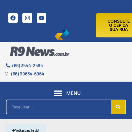
7 DE AGOSTO DE 2026
CONSULTE
O CEP DA
SUA RUA
(66) 3544-2595
(66) 99634-6964
MENU
Voltar para inicial