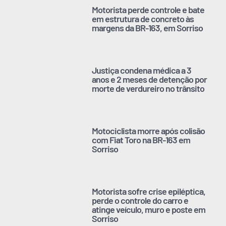
Motorista perde controle e bate
em estrutura de concreto às
margens da BR-163, em Sorriso
Justiça condena médica a 3
anos e 2 meses de detenção por
morte de verdureiro no trânsito
Motociclista morre após colisão
com Fiat Toro na BR-163 em
Sorriso
Motorista sofre crise epiléptica,
perde o controle do carro e
atinge veículo, muro e poste em
Sorriso