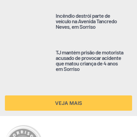
Incêndio destrói parte de
veículo na Avenida Tancredo
Neves, em Sorriso
TJ mantém prisão de motorista
acusado de provocar acidente
que matou criança de 4 anos
em Sorriso
VEJA MAIS