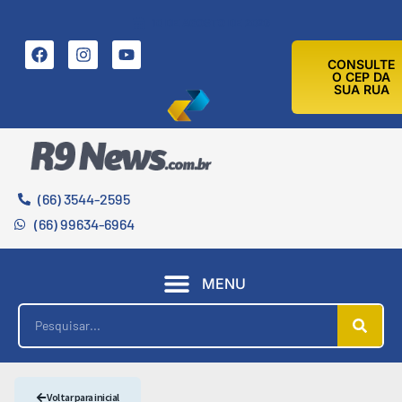
10 DE AGOSTO DE 2026
CONSULTE
O CEP DA
SUA RUA
(66) 3544-2595
(66) 99634-6964
MENU
Voltar para inicial