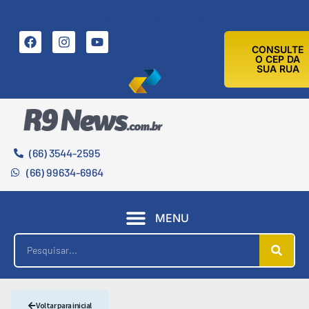
8 DE AGOSTO DE 2026
CONSULTE
O CEP DA
SUA RUA
(66) 3544-2595
(66) 99634-6964
MENU
Voltar para inicial