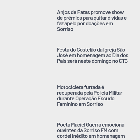
Anjos de Patas promove show
de prêmios para quitar dívidas e
faz apelo por doações em
Sorriso
Festa do Costelão da Igreja São
José em homenagem ao Dia dos
Pais será neste domingo no CTG
Motocicleta furtada é
recuperada pela Polícia Militar
durante Operação Escudo
Feminino em Sorriso
Poeta Maciel Guerra emociona
ouvintes da Sorriso FM com
cordel inédito em homenagem