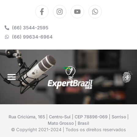
(66) 3544-2595
(66) 99634-6964
Rua Criciúma, 165 | Centro-Sul | CEP 78896-069 | Sorriso |
Mato Grosso | Brasil
© Copyright 2021-2024 | Todos os direitos reservados