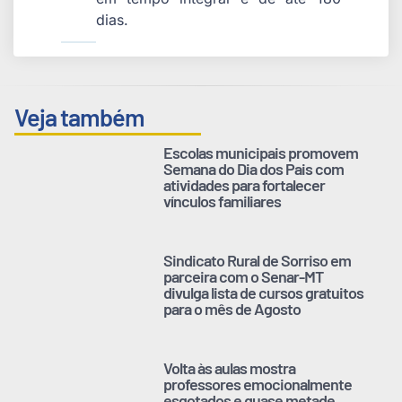
dias.
Veja também
Escolas municipais promovem
Semana do Dia dos Pais com
atividades para fortalecer
vínculos familiares
Sindicato Rural de Sorriso em
parceira com o Senar-MT
divulga lista de cursos gratuitos
para o mês de Agosto
Volta às aulas mostra
professores emocionalmente
esgotados e quase metade