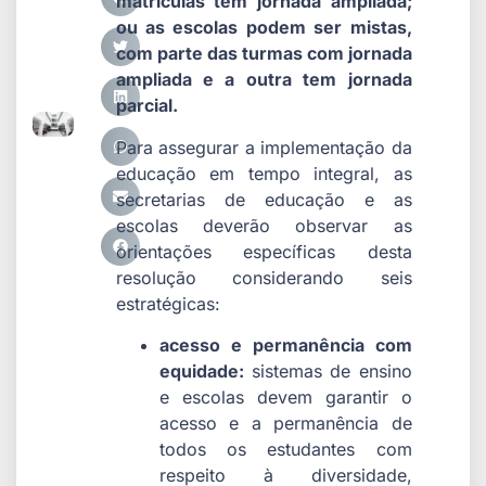
matrículas têm jornada ampliada;
ou as escolas podem ser mistas,
com parte das turmas com jornada
ampliada e a outra tem jornada
parcial.
Para assegurar a implementação da
educação em tempo integral, as
secretarias de educação e as
escolas deverão observar as
orientações específicas desta
resolução considerando seis
estratégicas:
acesso e permanência com
equidade:
sistemas de ensino
e escolas devem garantir o
acesso e a permanência de
todos os estudantes com
respeito à diversidade,