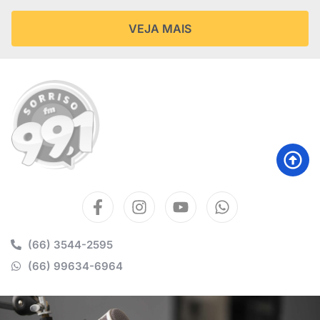
VEJA MAIS
(66) 3544-2595
(66) 99634-6964