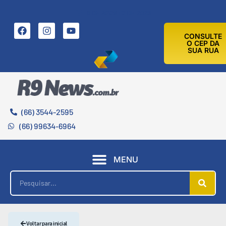
9 DE AGOSTO DE 2026
CONSULTE
O CEP DA
SUA RUA
(66) 3544-2595
(66) 99634-6964
MENU
Voltar para inicial