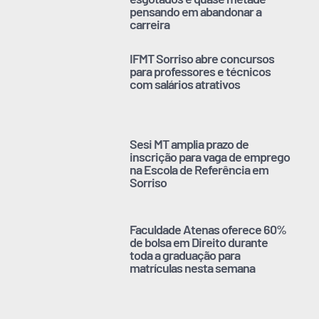
pensando em abandonar a
carreira
IFMT Sorriso abre concursos
para professores e técnicos
com salários atrativos
Sesi MT amplia prazo de
inscrição para vaga de emprego
na Escola de Referência em
Sorriso
Faculdade Atenas oferece 60%
de bolsa em Direito durante
toda a graduação para
matrículas nesta semana