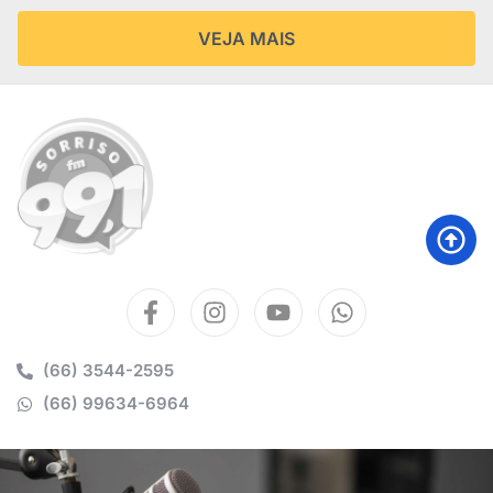
VEJA MAIS
(66) 3544-2595
(66) 99634-6964