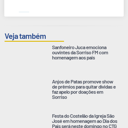
Veja também
Sanfoneiro Juca emociona
ouvintes da Sorriso FM com
homenagem aos pais
Anjos de Patas promove show
de prêmios para quitar dívidas e
faz apelo por doações em
Sorriso
Festa do Costelão da Igreja São
José em homenagem ao Dia dos
Pais será neste domingo no CTG