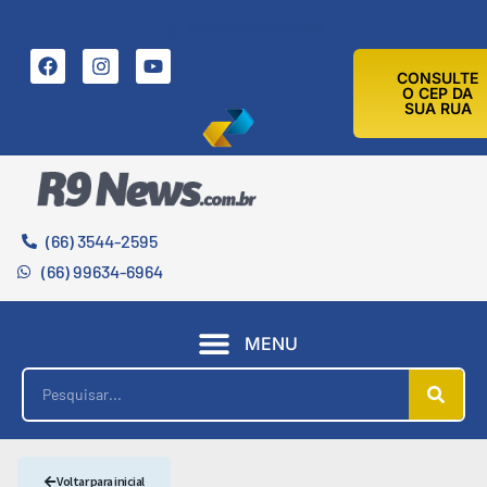
9 DE AGOSTO DE 2026
CONSULTE
O CEP DA
SUA RUA
(66) 3544-2595
(66) 99634-6964
MENU
Voltar para inicial