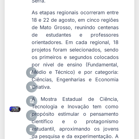
Serra.
As etapas regionais ocorreram entre
18 e 22 de agosto, em cinco regiões
de Mato Grosso, reunindo centenas
de estudantes e professores
orientadores. Em cada regional, 18
projetos foram selecionados, sendo
os primeiros e segundos colocados
por nível de ensino (Fundamental,
Médio e Técnico) e por categoria:
Ciências, Engenharias e Economia
Criativa.
A Mostra Estadual de Ciência,
Tecnologia e Inovação tem como
propósito estimular o pensamento
científico e o protagonismo
estudantil, aproximando os jovens
da pesquisa e da experimentação. A