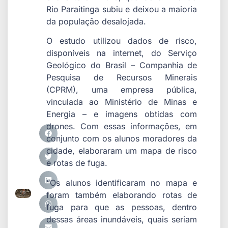
Rio Paraitinga subiu e deixou a maioria
da população desalojada.
O estudo utilizou dados de risco,
disponíveis na internet, do Serviço
Geológico do Brasil – Companhia de
Pesquisa de Recursos Minerais
(CPRM), uma empresa pública,
vinculada ao Ministério de Minas e
Energia – e imagens obtidas com
drones. Com essas informações, em
conjunto com os alunos moradores da
cidade, elaboraram um mapa de risco
e rotas de fuga.
“Os alunos identificaram no mapa e
foram também elaborando rotas de
fuga para que as pessoas, dentro
dessas áreas inundáveis, quais seriam