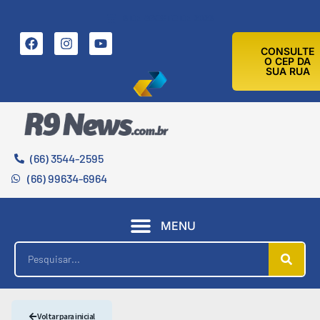
6 DE AGOSTO DE 2026
CONSULTE
O CEP DA
SUA RUA
(66) 3544-2595
(66) 99634-6964
MENU
Voltar para inicial