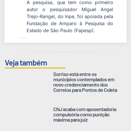
A pesquisa, que tem como primeiro
autor o pesquisador Miguel Angel
Trejo-Rangel, do Inpe, foi apoiada pela
Fundação de Amparo à Pesquisa do
Estado de São Paulo (Fapesp).
Veja também
Sorriso está entre os
municípios contemplados em
novo credenciamento dos
Correios para Pontos de Coleta
CNJ acaba com aposentadoria
compulsória como punição
máxima para juiz