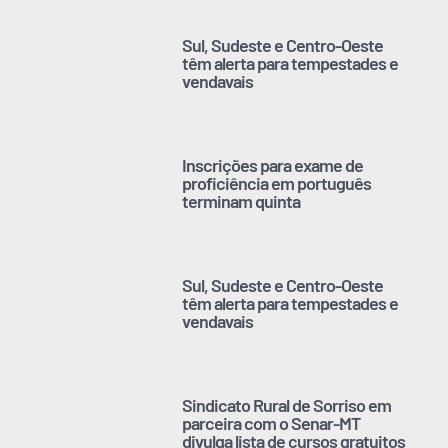
Sul, Sudeste e Centro-Oeste
têm alerta para tempestades e
vendavais
Inscrições para exame de
proficiência em português
terminam quinta
Sul, Sudeste e Centro-Oeste
têm alerta para tempestades e
vendavais
Sindicato Rural de Sorriso em
parceira com o Senar-MT
divulga lista de cursos gratuitos