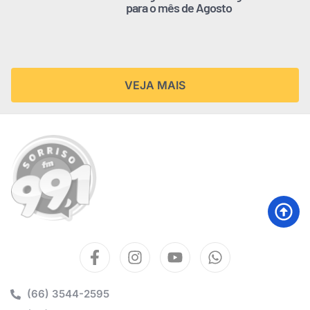
para o mês de Agosto
VEJA MAIS
(66) 3544-2595