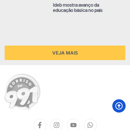
Ideb mostra avanço da
educação básica no país
VEJA MAIS