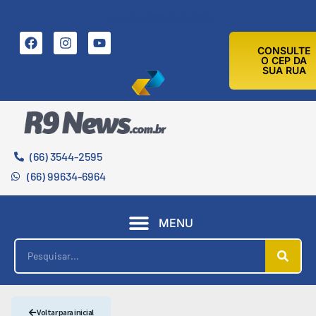
9 DE AGOSTO DE 2026
CONSULTE
O CEP DA
SUA RUA
(66) 3544-2595
(66) 99634-6964
MENU
Voltar para inicial