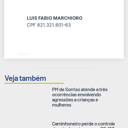
LUIS FABIO MARCHIORO
CPF 821.321.601-63
Veja também
PM de Sorriso atende a três
ocorrências envolvendo
agressões a crianças e
mulheres
Caminhoneiro perde o controle