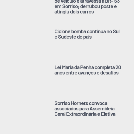
de veículo e atravessa a BR-163
em Sorriso; derrubou poste e
atingiu dois carros
Ciclone bomba continua no Sul
e Sudeste do país
Lei Maria da Penha completa 20
anos entre avanços e desafios
Sorriso Hornets convoca
associados para Assembleia
Geral Extraordinária e Eletiva