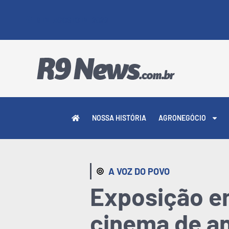
9 DE AGOSTO DE 2026
NOSSA HISTÓRIA
AGRONEGÓCIO
A VOZ DO POVO
Exposição e
cinema de an