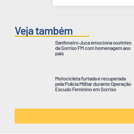
Veja também
Sanfoneiro Juca emociona ouvintes
da Sorriso FM com homenagem aos
pais
Motocicleta furtada é recuperada
pela Polícia Militar durante Operação
Escudo Feminino em Sorriso