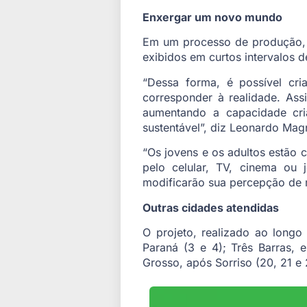
Enxergar um novo mundo
Em um processo de produção, 
exibidos em curtos intervalos 
“Dessa forma, é possível cr
corresponder à realidade. Assi
aumentando a capacidade cri
sustentável”, diz Leonardo Mag
“Os jovens e os adultos estão 
pelo celular, TV, cinema ou 
modificarão sua percepção de 
Outras cidades atendidas
O projeto, realizado ao long
Paraná (3 e 4); Três Barras,
Grosso, após Sorriso (20, 21 e 