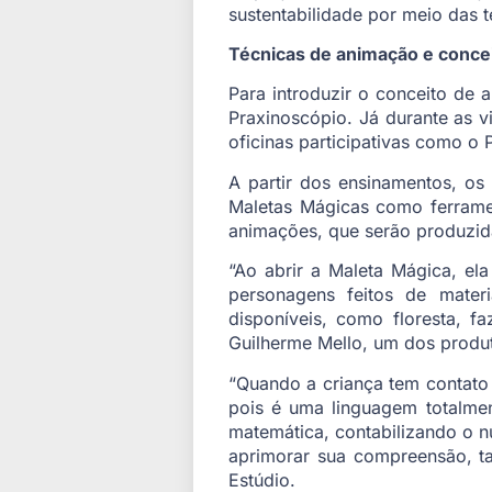
sustentabilidade por meio das 
Técnicas de animação e conce
Para introduzir o conceito de 
Praxinoscópio. Já durante as v
oficinas participativas como o 
A partir dos ensinamentos, os 
Maletas Mágicas como ferramen
animações, que serão produzid
“Ao abrir a Maleta Mágica, el
personagens feitos de materi
disponíveis, como floresta, f
Guilherme Mello, um dos produt
“Quando a criança tem contato
pois é uma linguagem totalment
matemática, contabilizando o n
aprimorar sua compreensão, ta
Estúdio.