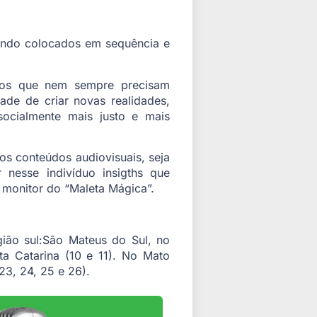
ando colocados em sequência e
ntos que nem sempre precisam
ade de criar novas realidades,
ocialmente mais justo e mais
os conteúdos audiovisuais, seja
 nesse indivíduo insigths que
 monitor do “Maleta Mágica”.
ião sul:São Mateus do Sul, no
a Catarina (10 e 11). No Mato
23, 24, 25 e 26).