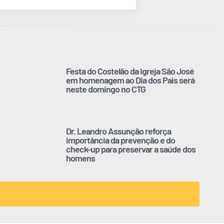
Festa do Costelão da Igreja São José
em homenagem ao Dia dos Pais será
neste domingo no CTG
Dr. Leandro Assunção reforça
importância da prevenção e do
check-up para preservar a saúde dos
homens