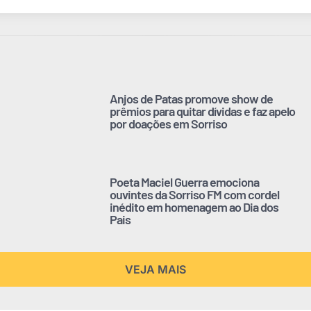
Anjos de Patas promove show de
prêmios para quitar dívidas e faz apelo
por doações em Sorriso
Poeta Maciel Guerra emociona
ouvintes da Sorriso FM com cordel
inédito em homenagem ao Dia dos
Pais
VEJA MAIS