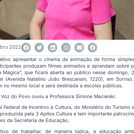
bro 2022
tivo apresentar o cinema de animação de forma simples 
articipantes produzam filmes animados e aprendam sobre p
 Mágica”, que ficará aberta ao público nesse domingo, 
ipal (Avenida Natalino João Brescansin, 1220), em Sorris
êm no mesmo local e será destinada a escolas públicas.
 Voz do Povo ouviu a Professora Simone Macieiski.
Lei Federal de Incentivo à Cultura, do Ministério do Turismo 
 produzida pela 3 Apitos Cultura e tem importante patrocínio
eio da Secretaria de Educação.
etivo de trabalhar, de maneira lúdica, a educação amb