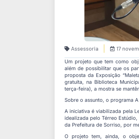
Assessoria
17 novem
Um projeto que tem como obje
além de possibilitar que os p
proposta da Exposição “Maleta
gratuita, na Biblioteca Munic
terça-feira), a mostra se mant
Sobre o assunto, o programa A
A iniciativa é viabilizada pela 
idealizada pelo Térreo Estúdio,
da Prefeitura de Sorriso, por m
O projeto tem, ainda, o obj