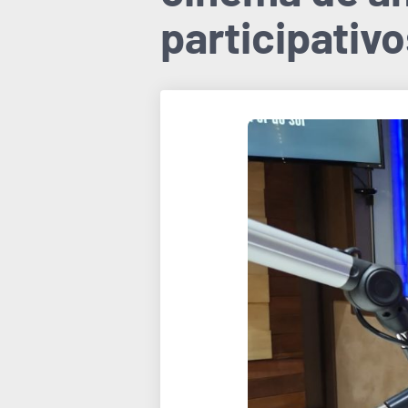
participativ