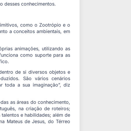
ção desses conhecimentos.
rimitivos, como o Zootrópio e o
unto a conceitos ambientais, em
óprias animações, utilizando as
 funciona como suporte para as
ico.
entro de si diversos objetos e
oduzidos. São vários cenários
ar toda a sua imaginação”, diz
odas as áreas do conhecimento,
tuguês, na criação de roteiros;
talentos e habilidades; além de
rma Mateus de Jesus, do Térreo