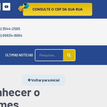
CONSULTE O CEP DA SUA RUA
6) 3544-2595
6) 99634-6964
ÚLTIMAS NOTÍCIAS
Voltar para inicial
nhecer o
lmes