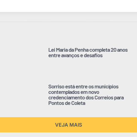
Lei Maria da Penha completa 20 anos
entre avanços e desafios
Sorriso está entre os municípios
contemplados em novo
credenciamento dos Correios para
Pontos de Coleta
VEJA MAIS