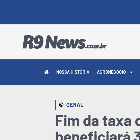
8 DE AGOSTO DE 2026
NOSSA HISTÓRIA
AGRONEGÓCIO
GERAL
Fim da taxa 
beneficiará 