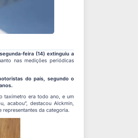
segunda-feira (14) extinguiu a
uanto nas medições periódicas
otoristas do país, segundo o
 anos.
do taxímetro era todo ano, e um
u, acabou”, destacou Alckmin,
e representantes da categoria.