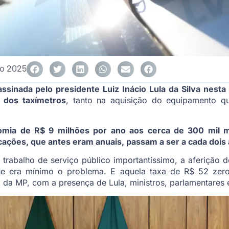
ho 2025
sinada pelo presidente Luiz Inácio Lula da Silva nesta 
o dos taxímetros
, tanto na aquisição do equipamento q
mia de R$ 9 milhões por ano aos cerca de 300 mil m
icações, que antes eram anuais, passam a ser a cada dois
 trabalho de serviço público importantíssimo, a aferição 
e era mínimo o problema. E aquela taxa de R$ 52 zero
a da MP, com a presença de Lula, ministros, parlamentares 