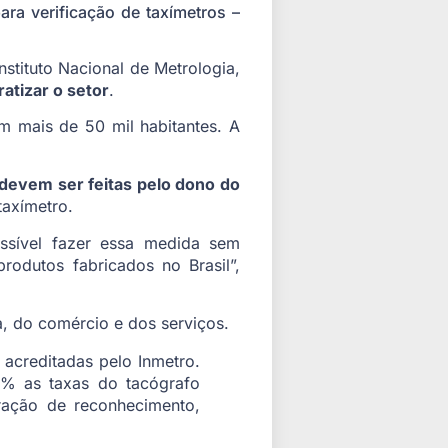
ra verificação de taxímetros –
stituto Nacional de Metrologia,
atizar o setor
.
m mais de 50 mil habitantes. A
s devem ser feitas pelo dono do
taxímetro.
ossível fazer essa medida sem
rodutos fabricados no Brasil”,
a, do comércio e dos serviços.
acreditadas pelo Inmetro.
6% as taxas do tacógrafo
ração de reconhecimento,