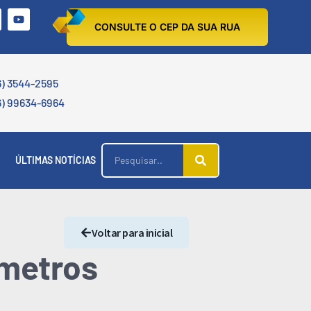
CONSULTE O CEP DA SUA RUA
6) 3544-2595
6) 99634-6964
ÚLTIMAS NOTÍCIAS
Voltar para inicial
ímetros