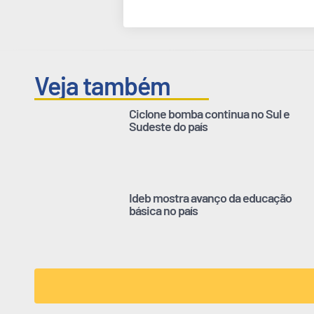
Veja também
Ciclone bomba continua no Sul e
Sudeste do país
Ideb mostra avanço da educação
básica no país