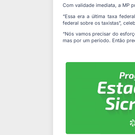
Com validade imediata, a MP pr
“Essa era a última taxa feder
federal sobre os taxistas”, cele
“Nós vamos precisar do esforço
mas por um período. Então pre