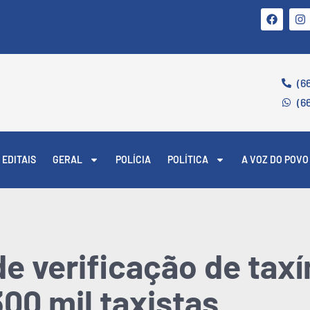
(6
(6
EDITAIS
GERAL
POLÍCIA
POLÍTICA
A VOZ DO POVO
de verificação de tax
300 mil taxistas