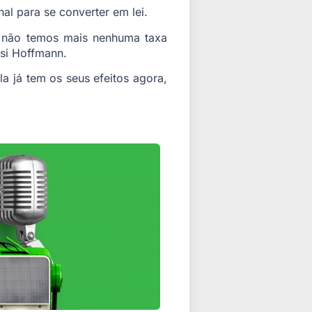
l para se converter em lei.
ós não temos mais nenhuma taxa
isi Hoffmann.
a já tem os seus efeitos agora,