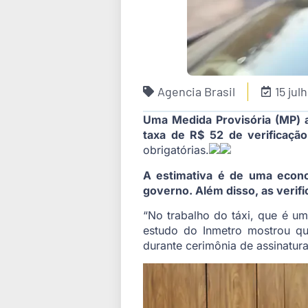
Agencia Brasil
15 jul
Uma Medida Provisória (MP) as
taxa de R$ 52 de verificaçã
obrigatórias.
A estimativa é de uma econo
governo. Além disso, as verif
“No trabalho do táxi, que é um
estudo do Inmetro mostrou qu
durante cerimônia de assinatur