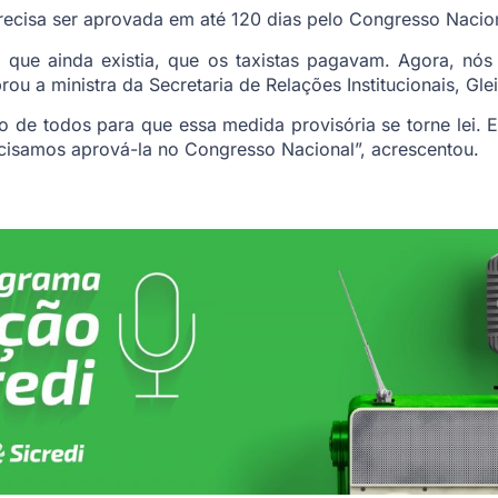
ecisa ser aprovada em até 120 dias pelo Congresso Naciona
al que ainda existia, que os taxistas pagavam. Agora, n
brou a ministra da Secretaria de Relações Institucionais, Gle
 de todos para que essa medida provisória se torne lei. El
cisamos aprová-la no Congresso Nacional”, acrescentou.