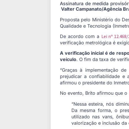
Assinatura de medida provisór
Valter Campanato/Agência Bra
Proposta pelo Ministério do De
Qualidade e Tecnologia (Inmetr
De acordo com a
Lei nº 12.468
verificação metrológica é exigid
A verificação inicial é de res
veículo
. O fim da taxa de veri
“Graças à implementação de m
prejudicar a confiabilidade e
afirmou o presidente do Inmetro
No evento, Brito afirmou que o 
“Nessa esteira, nós dimin
Da mesma forma, o presi
utilizado nas vans, ôni
valorização e inclusão da 