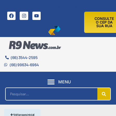
8 DE AGOSTO DE 2026
CONSULTE
O CEP DA
SUA RUA
(66) 3544-2595
(66) 99634-6964
MENU
Voltar para inicial