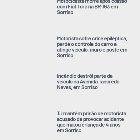
Motociclista morre após colisão
com Fiat Toro na BR-163 em
Sorriso
Motorista sofre crise epiléptica,
perde o controle do carro e
atinge veículo, muro e poste em
Sorriso
Incêndio destrói parte de
veículo na Avenida Tancredo
Neves, em Sorriso
TJ mantém prisão de motorista
acusado de provocar acidente
que matou criança de 4 anos
em Sorriso