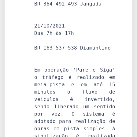
BR-364 492 493 Jangada

21/10/2021

Das 7h às 17h

BR-163 537 538 Diamantino

Em operação ‘Pare e Siga’ 
o tráfego é realizado em 
meia-pista e em até 15 
minutos o fluxo de 
veículos é invertido, 
sendo liberado um sentido 
por vez. O sistema é 
adotado para realização de 
obras em pista simples. A 
sinalização é realizada 