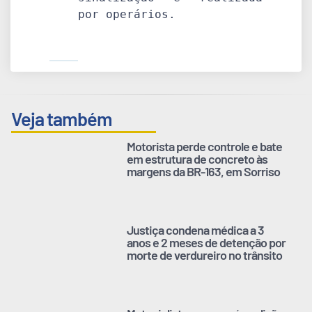
por operários.
Veja também
Motorista perde controle e bate
em estrutura de concreto às
margens da BR-163, em Sorriso
Justiça condena médica a 3
anos e 2 meses de detenção por
morte de verdureiro no trânsito