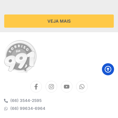
VEJA MAIS
(66) 3544-2595
(66) 99634-6964