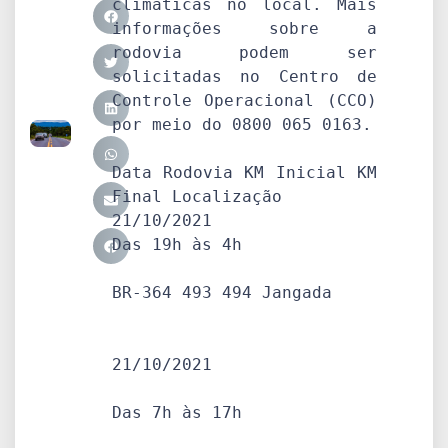
climáticas no local. Mais 
informações sobre a 
rodovia podem ser 
solicitadas no Centro de 
Controle Operacional (CCO) 
por meio do 0800 065 0163.

Data Rodovia KM Inicial KM 
Final Localização 

21/10/2021

Das 19h às 4h

BR-364 493 494 Jangada 

21/10/2021

Das 7h às 17h
