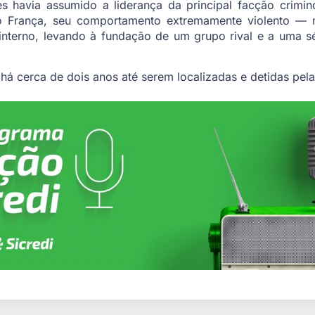
 havia assumido a liderança da principal facção crimi
 França, seu comportamento extremamente violento —
terno, levando à fundação de um grupo rival e a uma sé
 cerca de dois anos até serem localizadas e detidas pela