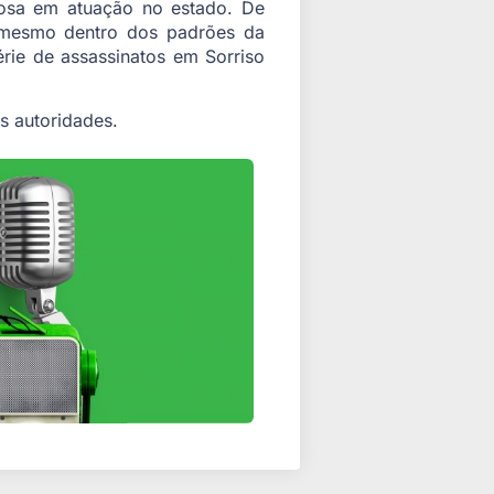
nosa em atuação no estado. De
 mesmo dentro dos padrões da
rie de assassinatos em Sorriso
s autoridades.