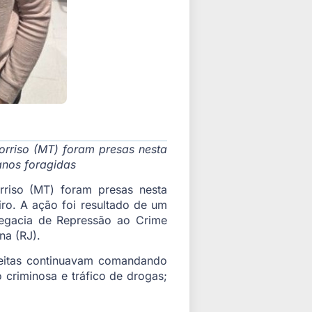
rriso (MT) foram presas nesta
anos foragidas
riso (MT) foram presas nesta
ro. A ação foi resultado de um
egacia de Repressão ao Crime
na (RJ).
peitas continuavam comandando
criminosa e tráfico de drogas;