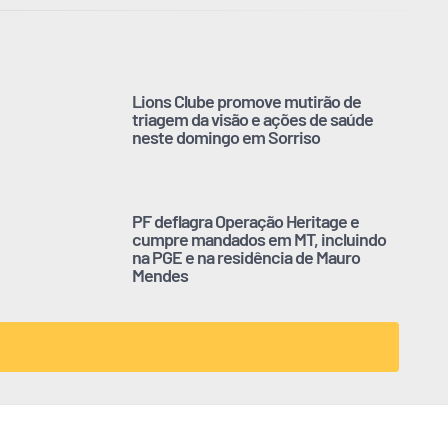
Lions Clube promove mutirão de
triagem da visão e ações de saúde
neste domingo em Sorriso
PF deflagra Operação Heritage e
cumpre mandados em MT, incluindo
na PGE e na residência de Mauro
Mendes