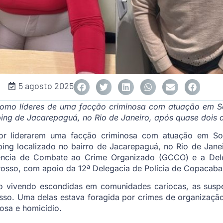
5 agosto 2025
omo líderes de uma facção criminosa com atuação em So
ing de Jacarepaguá, no Rio de Janeiro, após quase dois 
por liderarem uma facção criminosa com atuação em Sor
ing localizado no bairro de Jacarepaguá, no Rio de Janei
erência de Combate ao Crime Organizado (GCCO) e a Del
osso, com apoio da 12ª Delegacia de Polícia de Copacaba
mo vivendo escondidas em comunidades cariocas, as sus
so. Uma delas estava foragida por crimes de organização 
nosa e homicídio.