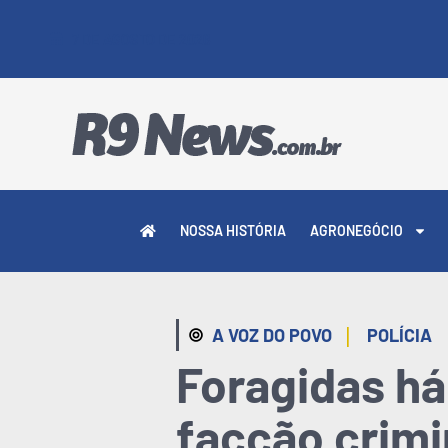
7 DE AGOSTO DE 2026
NOSSA HISTÓRIA
AGRONEGÓCIO
|
A VOZ DO POVO
POLÍCIA
Foragidas há
facção crimi