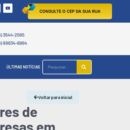
CONSULTE O CEP DA SUA RUA
6) 3544-2595
6) 99634-6964
ÚLTIMAS NOTÍCIAS
Voltar para inicial
eres de
presas em