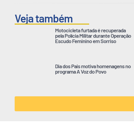
Veja também
Motocicleta furtada é recuperada
pela Polícia Militar durante Operação
Escudo Feminino em Sorriso
Dia dos Pais motiva homenagens no
programa A Voz do Povo