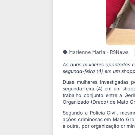
Marlenne Maria - R9News
As duas mulheres apontadas c
segunda-feira (4) em um shopp
Duas mulheres investigadas 
segunda-feira (4) em um shopp
trabalho conjunto entre a G
Organizado (Draco) de Mato Gr
Segundo a Polícia Civil, mes
ações criminosas em Mato Gros
a outra, por organização crimi