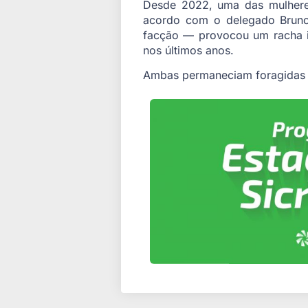
Desde 2022, uma das mulheres
acordo com o delegado Bruno
facção — provocou um racha in
nos últimos anos.
Ambas permaneciam foragidas há