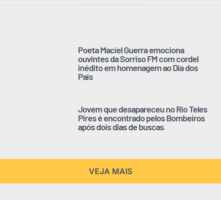
Poeta Maciel Guerra emociona
ouvintes da Sorriso FM com cordel
inédito em homenagem ao Dia dos
Pais
Jovem que desapareceu no Rio Teles
Pires é encontrado pelos Bombeiros
após dois dias de buscas
VEJA MAIS